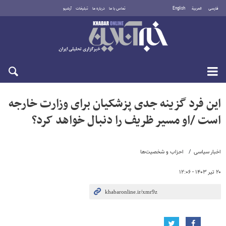
فارسی
العربية
English
تماس با ما
درباره ما
تبلیغات
آرشیو
جمعه ۱۶ مرداد ۱۴۰۵
این فرد گزینه جدی پزشکیان برای وزارت خارجه
است /او مسیر ظریف را دنبال خواهد کرد؟
اخبار سیاسی
احزاب و شخصیت‌ها
۲۰ تیر ۱۴۰۳ - ۱۲:۰۶