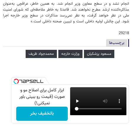
انجام نشد و در سطح معاون وزیر انجام ‌شد. به همین خاطر، عراقچی به‌عنوان
مذاکره‌کننده ارشد مطرح نخواهند شد. قاعدتا به خاطر ملاحظه‌ای که شورای امنیت
ملی در نظر خواهد گرفت، به نظر نمی‌رسد مذاکرات در سطح وزیر خارجه اجرا
شود. این چالش اولیه داخلی است و تبیین صحنه داخلی است.»
29218
برچسب‌ها
مسعود پزشکیان
وزارت خارجه
محمدجواد ظریف
ابزار کامل برای اصلاح مو و
صورت (قیمت رو ببینی باور
نمیکنی!)
باتخفیف بخر