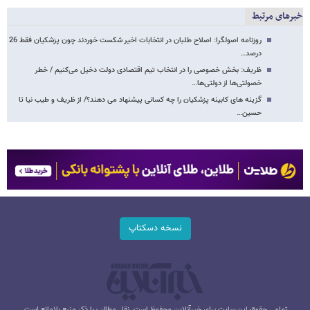
خبرهای مرتبط
روزنامه اصولگرا: اصلاح طلبان در انتخابات اخیر شکست خوردند چون پزشکیان فقط 26
درصد…
ظریف: بخش خصوصی را در انتخاب تیم اقتصادی دولت دخیل می‌کنیم / خطر
خصولتی‌ها از دولتی‌ها…
گزینه های کابینه پزشکیان را چه کسانی پیشنهاد می دهند؟/ از ظریف و طیب نیا تا
حسین…
نسخه دسکتاپ
تمامی حقوق این سایت برای خبرآنلاین محفوظ است. نقل مطالب با ذکر منبع بلامانع است.