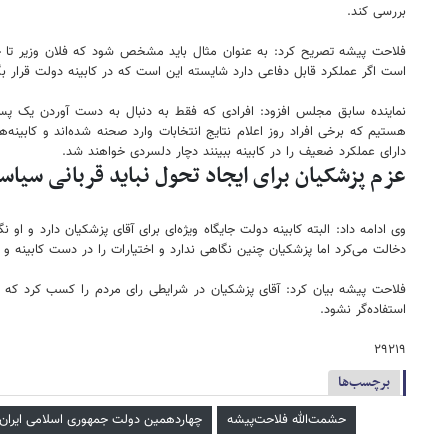
بررسی کند.
فلاحت پیشه تصریح کرد: به عنوان مثال باید مشخص شود که فلان وزیر تا چق
است اگر عملکرد قابل دفاعی دارد شایسته این است که در کابینه دولت قرار بگیر
نماینده سابق مجلس افزود: افرادی که فقط به دنبال به دست آوردن یک پست 
هستیم که برخی افراد روز اعلام نتایج انتخابات وارد صحنه شده‌اند و کابین
دارای عملکرد ضعیف را در کابینه ببینند دچار دلسردی خواهند شد.
عزم پزشکیان برای ایجاد تحول نباید قربانی سیاس
وی ادامه داد: البته کابینه دولت جایگاه ویژه‌ای برای آقای پزشکیان دارد و 
دخالت می‌کرد اما پزشکیان چنین نگاهی ندارد و اختیارات را در دست کابینه و 
فلاحت پیشه بیان کرد: آقای پزشکیان در شرایطی رای مردم را کسب کرد که آن
استفاده‌گر نشود.
۲۹۲۱۹
برچسب‌ها
حشمت‌الله فلاحت‌پیشه
چهاردهمین دولت جمهوری اسلامی ایران