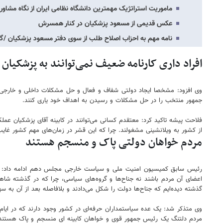
ماموریت استراتژیک مهمترین دانشگاه نظامی ایران از نگاه مشاور 
عکس قدیمی از مسعود پزشکیان در کنار همسرش
نامه مهم به احزاب اصلاح طلب از سوی دفتر مسعود پزشکیان /گ
افراد داری کارنامه ضعیف نمی‌توانند به پزشکیا
وی افزود: مشخصا ایجاد دولتی شفاف و فعال و حل مشکلات داخلی و خارجی از 
جمهور منتخب را در حل مشکلات و رسیدن به اهداف خود یاری کنند.
فلاحت پیشه تاکید کرد: معتقدم کسانی می‌توانند در کابینه آقای پزشکیان عمل
از کشور به ویلانشینی مشغولند. چرا که این قشر در زمان‌های مهم کشور غایب بو
مردم خواهان دولتی پاک و منسجم هستند
رئیس سابق کمیسیون امنیت ملی و سیاست خارجی مجلس دهم ادامه داد: آقای
اعضای آن مردم باشند نه جناح‌ها و گروه‌های سیاسی، چرا که در گذشته شاهد
گذشته دیده‌ایم که جناح‌ها دولت را شکل می‌دادند و بلافاصله بعد از آن به 
وی متذکر شد: یک عده سیاستمداران حرفه‌ای در کشور وجود دارند که در ایام 
مردم دلتنگ یک رئیس جمهور قوی و خواهان کابینه ای منسجم و پاک هستند و طبی