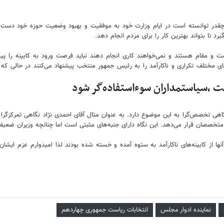
در توانسته است در ایام وزارت خود به موفقیت و بهبود وضعیت حوزه خود دست پیدا
د تا بتواند بهترین کار را برای مردم انجام دهد.
و مقام هستند و نمی‌خواهند کاری انجام دهند نباید فرصت ورود به کابینه را پیدا 
ه‌های مختلف تکراری و ناکارآمد را به رئیس جمهور منتخب پیشنهاد می‌کنند در حالی 
ت ،سیاستمداران سوءاستفاده‌گر شود
او نگاهی تخصص‌گرا به این موضوع دارد. به عنوان مثال آقای احمدی نژاد نگاهی تمرکز
متخصصان قرار می‌دهد. این نگاه دارای جنبه‌های مثبتی است اما چنانچه وزیران ضعیفی
ها از کابینه‌های ناکارآمد به ستوه آمده و خسته شده بودند لذا امیدوارم عزم ایشا
نماینده ادوار مجلس
انتخابات ریاست جمهوری چهاردهم