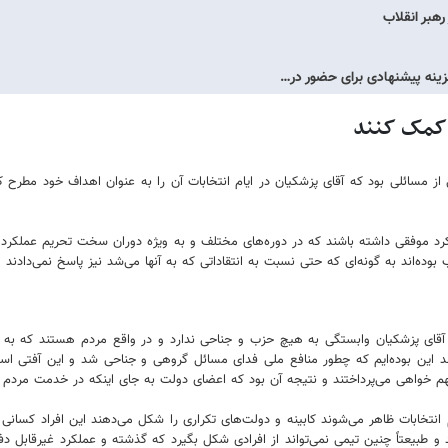
رهبر انقلاب
زینه پیشنهادی برای حضور در…
ن کمک کنند
مسائلی بود که آقای پزشکیان در ایام انتخابات آن را به عنوان اهداف خود مطرح کرد
کرد موفقی داشته باشند که در دوره‌های مختلف و به ویژه دوران سخت تحریم عملکرد ق
ده‌اند به گونه‌ای که حتی نسبت به انتقاداتی که به آنها می‌شد نیز پاسخ نمی‌دادند و
 پزشکیان وابستگی به هیچ حزب و جناحی ندارد و در واقع مردم هستند که به گر
 این بوده‌ایم که چطور منافع ملی فدای مسائل گروهی و جناحی شد و این آفتی است 
سهم خواهی می‌پرداختند و نتیجه آن بود که اعضای دولت به جای اینکه در خدمت مردم 
انتخابات ظاهر می‌شوند کابینه و دولت‌های تکراری را شکل می‌دهند این افراد کسانی 
عتاً چنین تیمی نمی‌تواند از افرادی شکل بگیرد که گذشته و عملکرد غیرقابل دفاعی 