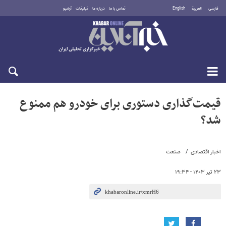
فارسی
العربية
English
تماس با ما
درباره ما
تبلیغات
آرشیو
یکشنبه ۱۸ مرداد ۱۴۰۵
قیمت‌گذاری دستوری برای خودرو هم ممنوع
شد؟
اخبار اقتصادی
صنعت
۲۳ تیر ۱۴۰۳ - ۱۹:۳۴