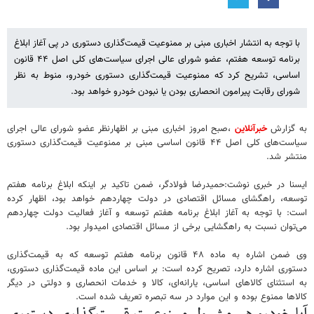
با توجه به انتشار اخباری مبنی بر ممنوعیت قیمت‌گذاری دستوری در پی آغاز ابلاغ
برنامه توسعه هفتم، عضو شورای عالی اجرای سیاست‌های کلی اصل ۴۴ قانون
اساسی، تشریح کرد که ممنوعیت قیمت‌گذاری دستوری خودرو، منوط به نظر
شورای رقابت پیرامون انحصاری بودن یا نبودن خودرو خواهد بود.
به گزارش
خبرآنلاین
،صبح امروز اخباری مبنی بر اظهارنظر عضو شورای عالی اجرای
سیاست‌های کلی اصل ۴۴ قانون اساسی مبنی بر ممنوعیت قیمت‌گذاری دستوری
منتشر شد.
ایسنا در خبری نوشت:حمیدرضا فولادگر، ضمن تاکید بر اینکه ابلاغ برنامه هفتم
توسعه، راهگشای مسائل اقتصادی در دولت چهاردهم خواهد بود، اظهار کرده
است: با توجه به آغاز ابلاغ برنامه‌ هفتم توسعه و آغاز فعالیت دولت چهاردهم
می‌توان نسبت به راهگشایی برخی از مسائل اقتصادی امیدوار بود.
وی ضمن اشاره به ماده ۴۸ قانون برنامه هفتم توسعه که به قیمت‌گذاری
دستوری اشاره دارد، تصریح کرده است: بر اساس این ماده قیمت‌گذاری دستوری،
به استثنای کالاهای اساسی، یارانه‌ای، کالا و خدمات انحصاری و دولتی در دیگر
کالاها ممنوع بوده و این موارد در سه تبصره تعریف شده است.