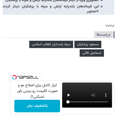
تصاویری ویژه از دیدار فرماندهان بلندپایه ارتش و سپاه با پزشکیان
این فرماندهان بلندپایه ارتش و سپاه با پزشکیان دیدار کردند
+تصاویر
۲۷۲۱۸
برچسب‌ها
مسعود پزشکیان
سپاه پاسداران انقلاب اسلامی
اسماعیل قاآنی
ابزار کامل برای اصلاح مو و
صورت (قیمت رو ببینی باور
نمیکنی!)
باتخفیف بخر