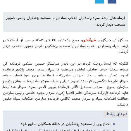
فرماندهان ارشد سپاه پاسداران انقلاب اسلامی با مسعود پزشکیان رئیس جمهور
منتخب دیدار کردند.
به گزارش خبرگزاری
خبرآنلاین
، صبح یک‌شنبه ۲۴ تیر ۱۴۰۳ جمعی از فرماندهان
ارشد سپاه پاسداران انقلاب اسلامی با مسعود پزشکیان رئیس جمهور منتخب دیدار
کردند.
آنگونه که ایسنا روایت کرده، در این دیدار سرلشکر حسین سلامی فرمانده کل
سپاه، عبدالله حاجی صادقی نماینده ولی‌فقیه در سپاه، سردار محمد پاکپور فرمانده
نیروی زمینی سپاه، سردار امیرعلی حاجی‌زاده فرمانده نیروی هوا فضای سپاه،
سردار علیرضا تنگسیری فرمانده نیروی دریایی سپاه، سردار غلامرضا سلیمانی رئیس
سازمان بسیج ، سردار اسماعیل قاآنی فرمانده نیروی قدس سپاه، سردار عبدالرضا
عابد فرمانده قرارگاه سازندگی خاتم الانبیا (ص)، سردار مجید خادمی رئیس سازمان
حفاظت اطلاعات سپاه و سردار محمد کاظمی فرمانده سازمان اطلاعات سپاه حضور
داشتند.
خبرهای مرتبط
تصاویری از مسعود پزشکیان در حلقه همکاران سابق خود