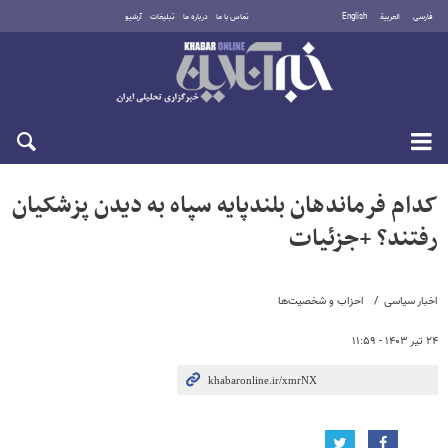
فارسی
العربية
English
تماس با ما
درباره ما
تبلیغات
آرشیو
پنجشنبه ۱۵ مرداد ۱۴۰۵
کدام فرماندهان بلندپایه سپاه به دیدن پزشکیان
رفتند؟ +جزئیات
اخبار سیاسی
احزاب و شخصیت‌ها
۲۴ تیر ۱۴۰۳ - ۱۱:۵۹