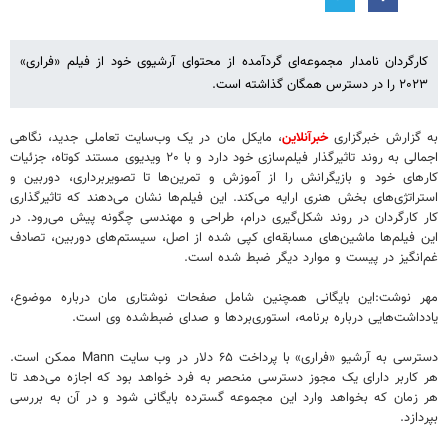
کارگردان نامدار مجموعه‌ای گردآمده از محتوای آرشیوی خود از فیلم «فراری»
۲۰۲۳ را در دسترس همگان گذاشته است.
به گزارش خبرگزاری
خبرآنلاین
، مایکل مان در یک وب‌سایت تعاملی جدید، نگاهی
اجمالی به روند تاثیرگذار فیلم‌سازی خود دارد و با ۲۰ ویدیوی مستند کوتاه، جزئیات
کارهای خود و بازیگرانش را از آموزش و تمرین‌ها تا تصویربرداری، دوربین و
استراتژی‌های بخش هنری ارایه می‌کند. این فیلم‌ها نشان می‌دهند که تاثیرگذاری
کار کارگردان در روند شکل‌گیری درام، طراحی و مهندسی چگونه پیش می‌رود. در
این فیلم‌ها ماشین‌های مسابقه‌ای کپی شده از اصل، سیستم‌های دوربین، تصادف
غم‌انگیز در پیست و موارد دیگر ضبط شده است.
مهر نوشت:این بایگانی همچنین شامل صفحات نوشتاری مان درباره موضوع،
یادداشت‌هایی درباره برنامه، استوری‌بردها و صدای ضبط‌شده وی است.
دسترسی به آرشیو «فراری» با پرداخت ۶۵ دلار در وب سایت Mann ممکن است.
هر کاربر دارای یک مجوز دسترسی منحصر به فرد خواهد بود که اجازه می‌دهد تا
هر زمان که بخواهد وارد این مجموعه گسترده بایگانی شود و در آن به بررسی
بپردازد.