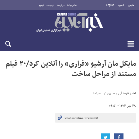
فارسی
العربية
English
تماس با ما
درباره ما
تبلیغات
آرشیو
یکشنبه ۱۸ مرداد ۱۴۰۵
مایکل مان آرشیو «فراری» را آنلاین کرد/۲۰ فیلم
مستند از مراحل ساخت
اخبار فرهنگی و هنری
سینما
۲۸ تیر ۱۴۰۳ - ۰۹:۵۱