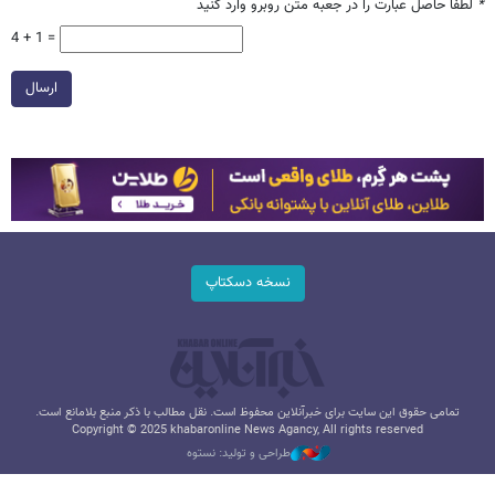
*
لطفا حاصل عبارت را در جعبه متن روبرو وارد کنید
4 + 1 =
ارسال
نسخه دسکتاپ
تمامی حقوق این سایت برای خبرآنلاین محفوظ است. نقل مطالب با ذکر منبع بلامانع است.
Copyright © 2025 khabaronline News Agancy, All rights reserved
طراحی و تولید: نستوه