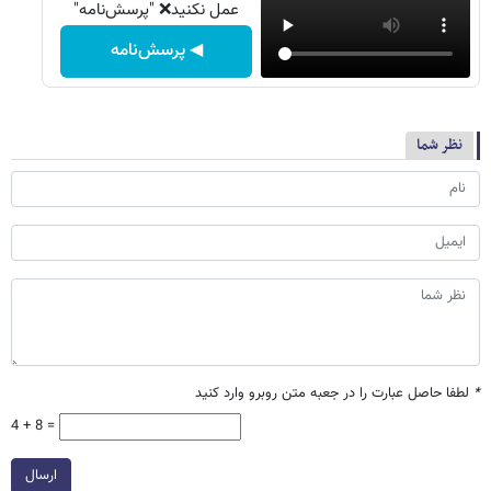
عمل نکنید❌ "پرسش‌نامه"
◀ پرسش‌نامه
نظر شما
*
لطفا حاصل عبارت را در جعبه متن روبرو وارد کنید
4 + 8 =
ارسال