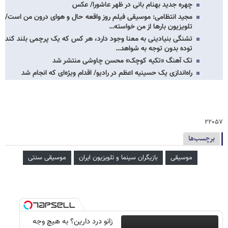
چهره جدید بهنام بانی در ظهر عاشورا/ عکس
مجید انتظامی: موسیقی فیلم روز واقعه حال و هوای درون من است/
تلویزیون بارها از من خواسته…
تشنگی بنیادینی به معنا وجود دارد، هر کس که یک پرچمی بلند کند
توده بدون توجه به شواهد…
تک آهنگ «تکیه کوچک» محسن چاوشی منتشر شد
راه‌اندازی یک حسینیه اعظم در رادیو/ اقدام ویژه‌ای که انجام شد
۲۲۰۵۷
برچسب‌ها
موسیقی
بازیگران سینما و تلویزیون ایران
موسیقی سنتی
زانو درد دارین؟ به هیچ وجه