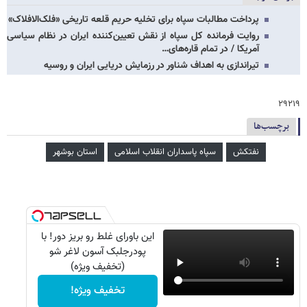
پرداخت مطالبات سپاه برای تخلیه حریم قلعه تاریخی «فلک‌الافلاک»
روایت فرمانده کل سپاه از نقش تعیین‌کننده ایران در نظام سیاسی
آمریکا / در تمام قاره‌های…
تیراندازی به اهداف شناور در رزمایش دریایی ایران و روسیه
۲۹۲۱۹
برچسب‌ها
نفتکش
سپاه پاسداران انقلاب اسلامی
استان بوشهر
این باورای غلط رو بریز دور! با
پودرجلبک آسون لاغر شو
(تخفیف ویژه)
تخفیف ویژه!