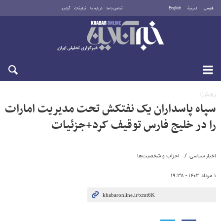
فارسی
العربية
English
تماس با ما
درباره ما
تبلیغات
آرشیو
جمعه ۱۶ مرداد ۱۴۰۵
رویترز:
سپاه پاسداران یک نفتکش تحت مدیریت امارات
را در خلیج فارس توقیف کرد+جزئیات
اخبار سیاسی
احزاب و شخصیت‌ها
۱ مرداد ۱۴۰۳ - ۱۹:۳۸