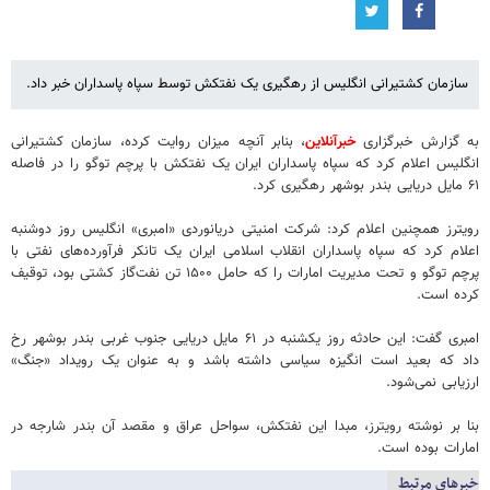
سازمان کشتیرانی انگلیس از رهگیری یک نفتکش توسط سپاه پاسداران خبر داد.
به گزارش خبرگزاری
خبرآنلاین
، بنابر آنچه میزان روایت کرده، سازمان کشتیرانی
انگلیس اعلام کرد که سپاه پاسداران ایران یک نفتکش با پرچم توگو را در فاصله
۶۱ مایل دریایی بندر بوشهر رهگیری کرد.
رویترز همچنین اعلام کرد: شرکت امنیتی دریانوردی «امبری» انگلیس روز دوشنبه
اعلام کرد که سپاه پاسداران انقلاب اسلامی ایران یک تانکر فرآورده‌های نفتی با
پرچم توگو و تحت مدیریت امارات را که حامل ۱۵۰۰ تن نفت‌گاز کشتی بود، توقیف
کرده است.
امبری گفت: این حادثه روز یکشنبه در ۶۱ مایل دریایی جنوب غربی بندر بوشهر رخ
داد که بعید است انگیزه سیاسی داشته باشد و به عنوان یک رویداد «جنگ»
ارزیابی نمی‌شود.
بنا بر نوشته رویترز، مبدا این نفتکش، سواحل عراق و مقصد آن بندر شارجه در
امارات بوده است.
خبرهای مرتبط