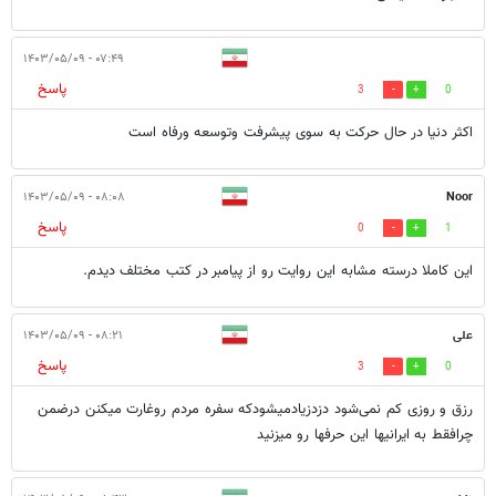
۰۷:۴۹ - ۱۴۰۳/۰۵/۰۹
پاسخ
3
0
اکثر دنیا در حال حرکت به سوی پیشرفت وتوسعه ورفاه است
۰۸:۰۸ - ۱۴۰۳/۰۵/۰۹
Noor
پاسخ
0
1
این کاملا درسته مشابه این روایت رو از پیامبر در کتب مختلف دیدم.
علی
۰۸:۲۱ - ۱۴۰۳/۰۵/۰۹
پاسخ
3
0
رزق و روزی کم نمی‌شود دزدزیادمیشودکه سفره مردم روغارت میکنن درضمن
چرافقط به ایرانیها این حرفها رو میزنید