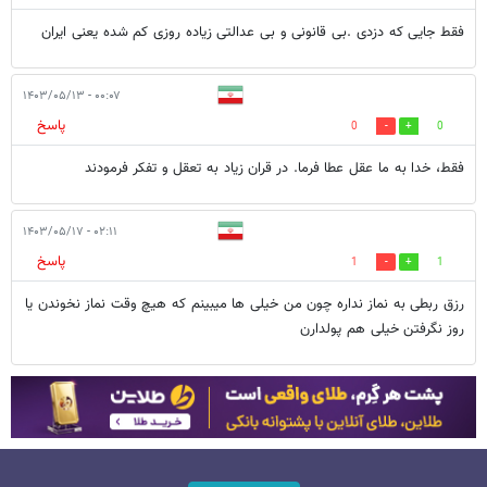
فقط جایی که دزدی .بی قانونی و بی عدالتی زیاده روزی کم شده یعنی ایران
۰۰:۰۷ - ۱۴۰۳/۰۵/۱۳
پاسخ
0
0
فقط، خدا به ما عقل عطا فرما. در قران زیاد به تعقل و تفکر فرمودند
۰۲:۱۱ - ۱۴۰۳/۰۵/۱۷
پاسخ
1
1
رزق ربطی به نماز نداره چون من خیلی ها میبینم که هیچ وقت نماز نخوندن یا
روز نگرفتن خیلی هم پولدارن