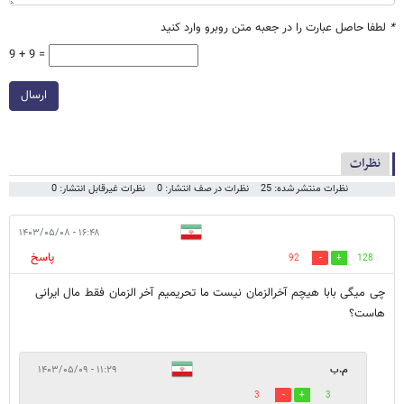
*
لطفا حاصل عبارت را در جعبه متن روبرو وارد کنید
9 + 9 =
ارسال
نظرات
نظرات منتشر شده: 25
نظرات در صف انتشار: 0
نظرات غیرقابل انتشار: 0
۱۶:۴۸ - ۱۴۰۳/۰۵/۰۸
پاسخ
92
128
چی میگی بابا هیچم آخرالزمان نیست ما تحریمیم آخر الزمان فقط مال ایرانی
هاست؟
م.ب
۱۱:۲۹ - ۱۴۰۳/۰۵/۰۹
3
3