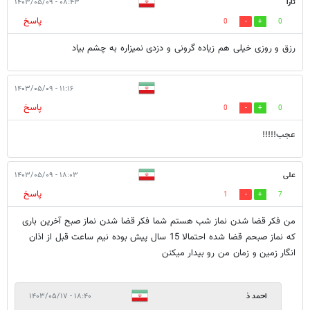
تارا
۰۸:۴۳ - ۱۴۰۳/۰۵/۰۹
پاسخ
0
0
رزق و روزی خیلی هم زیاده گرونی و دزدی نمیزاره به چشم بیاد
۱۱:۱۶ - ۱۴۰۳/۰۵/۰۹
پاسخ
0
0
عجب!!!!!
علی
۱۸:۰۳ - ۱۴۰۳/۰۵/۰۹
پاسخ
1
7
من فکر قضا شدن نماز شب هستم شما فکر قضا شدن نماز صبح آخرین باری
که نماز صبحم قضا شده احتمالا 15 سال پیش بوده نیم ساعت قبل از اذان
انگار زمین و زمان من رو بیدار میکنن
احمد ذ
۱۸:۴۰ - ۱۴۰۳/۰۵/۱۷