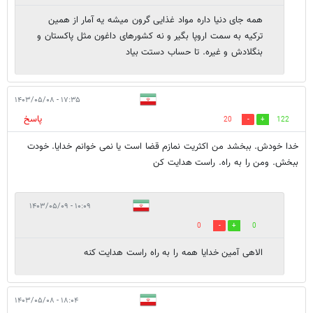
همه جای دنیا داره مواد غذایی گرون میشه یه آمار از همین
ترکیه به سمت اروپا بگیر و نه کشورهای داغون مثل پاکستان و
بنگلادش و غیره. تا حساب دستت بیاد
۱۷:۳۵ - ۱۴۰۳/۰۵/۰۸
پاسخ
20
122
خدا خودش. ببخشد من اکثریت نمازم قضا است یا نمی خوانم خدایا. خودت
ببخش. ومن را به راه. راست هدایت کن
۱۰:۰۹ - ۱۴۰۳/۰۵/۰۹
0
0
الاهی آمین خدایا همه را به راه راست هدایت کنه
۱۸:۰۴ - ۱۴۰۳/۰۵/۰۸