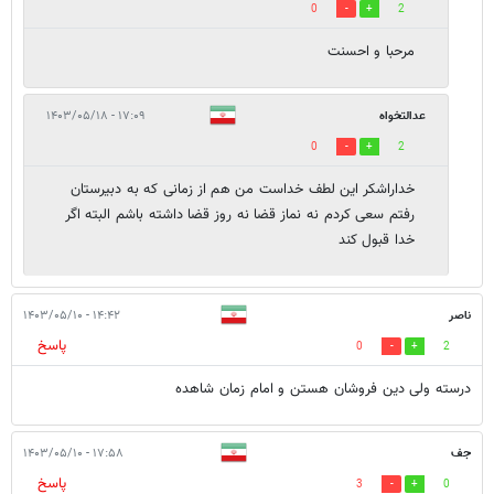
0
2
مرحبا و احسنت
عدالتخواه
۱۷:۰۹ - ۱۴۰۳/۰۵/۱۸
0
2
خداراشکر این لطف خداست من هم از زمانی که به دبیرستان
رفتم سعی کردم نه نماز قضا نه روز قضا داشته باشم البته اگر
خدا قبول کند
ناصر
۱۴:۴۲ - ۱۴۰۳/۰۵/۱۰
پاسخ
0
2
درسته ولی دین فروشان هستن و امام زمان شاهده
جف
۱۷:۵۸ - ۱۴۰۳/۰۵/۱۰
پاسخ
3
0