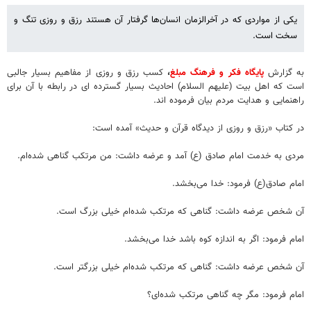
یکی از مواردی که در آخرالزمان انسان‌ها گرفتار آن هستند رزق و روزی تنگ و
سخت است.
به گزارش
پایگاه فکر و فرهنگ مبلغ
،
کسب رزق و روزی از مفاهیم بسیار جالبی
است که اهل بیت (علیهم السلام) احادیث بسیار گسترده ای در رابطه با آن برای
راهنمایی و هدایت مردم بیان فرموده اند.
در کتاب «رزق و روزی از دیدگاه قرآن و حدیث» آمده است:
مردی به خدمت امام صادق (ع) آمد و عرضه داشت: من مرتکب گناهی شده‌ام.
امام صادق(ع) فرمود: خدا می‌بخشد.
آن شخص عرضه داشت: گناهی که مرتکب شده‌ام خیلی بزرگ است.
امام فرمود: اگر به اندازه‌ کوه باشد خدا می‌بخشد.
آن شخص عرضه داشت: گناهی که مرتکب شده‌ام خیلی بزرگتر است.
امام فرمود: مگر چه گناهی مرتکب شده‌ای؟