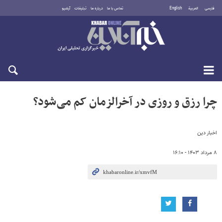
فارسی
العربية
English
تماس با ما
درباره ما
تبلیغات
آرشیو
دوشنبه ۱۹ مرداد ۱۴۰۵
چرا رزق و روزی در آخرالزمان کم می‌شود؟
اخبار دین
۸ مرداد ۱۴۰۳ - ۱۶:۱۰