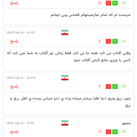
پاسخ
20
92
شرمنده ام که تمام نمازصبحهام قضاس وبی ایمانم
۱۸:۲۳ - ۱۴۰۳/۰۵/۰۸
پاسخ
8
52
وقتی آفتاب می تابد همه جا می تابد فقط زمانی نور آفتاب به شما نمی تابد که
کسی یا چیزی مانع تابش آفتاب شود
۱۸:۳۷ - ۱۴۰۳/۰۵/۰۸
پاسخ
8
50
چون زرق وبرق دنیا طلبا بیشتر میشه.برده ي دنیا میشن وبنده ي اهل زرق و
برق
منصور
۱۹:۴۸ - ۱۴۰۳/۰۵/۰۸
پاسخ
16
82