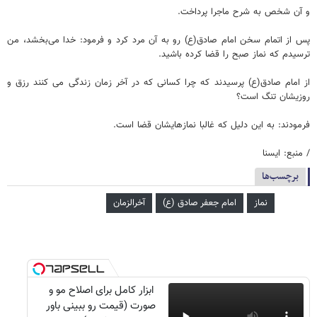
و آن شخص به شرح ماجرا پرداخت.
پس از اتمام سخن امام صادق(ع) رو به آن مرد کرد و فرمود: خدا می‌بخشد، من
ترسیدم که نماز صبح را قضا کرده باشید.
از امام صادق(ع) پرسیدند که چرا کسانی که در آخر زمان زندگی می کنند رزق و
روزیشان تنگ است؟
فرمودند: به این دلیل که غالبا نمازهایشان قضا است.
/ منبع: ایسنا
برچسب‌ها
نماز
امام جعفر صادق (ع)
آخرالزمان
ابزار کامل برای اصلاح مو و
صورت (قیمت رو ببینی باور