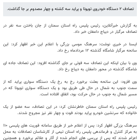
تصادف ۲ دستگاه خودروی تویوتا و پراید سه کشته و چهار مصدوم بر جا گذاشت.
به گزارش خبرآنلاین، رئیس پلیس راه استان سمنان از جان باختن سه نفر در
تصادف مرگبار در دیباج دامغان خبر داد.
ایسنا در خبری نوشت: سرهنگ موسی بزرگی با اعلام این خبر اظهار کرد: این
سانحه مرگبار شامگاه گذشته ۱۲ مردادماه رخ داد.
وی با بیان اینکه این تصادف سه فوتی بر جای گذاشته افزود: این تصادف جاده ای
شامگاه گذشته در محور دامغان به دیباج رخ داد.
وی افزود: این سانحه بعلت برخورد رخ به رخ یک دستگاه سواری پراید که از
سمت جنوب به شمال در حال طی طریق بود و یک دستگاه سواری تویوتا که در
مسیر شمال به جنوب در حال حرکت بود، اتفاق افتاده است.
رئیس پلیس راه استان سمنان خاطرنشان کرد: در این تصادف، سه عضو از یک
خانواده که سرنشین خودرو پراید بودند فوت و چهار نفر نیز مجروح شدند.
سرهنگ بزرگی اظهار کرد: پس از اعلام خبر از طریق سامانه فوریت های پلیسی ۱۱۰
به مرکز کنترل و فرماندهی پلیس راه استان تیمی از کارشناسان تصادفات به محل
اعزام شدند که پس از بررسی های انجام شده از آثار و علائم برخورد و همچنین