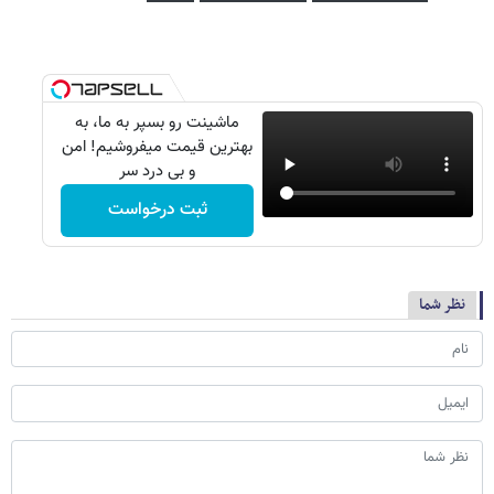
ماشینت رو بسپر به ما، به
بهترین قیمت میفروشیم! امن
و بی درد سر
ثبت درخواست
نظر شما