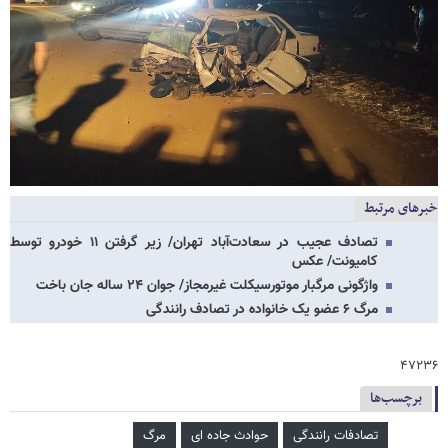
خبرهای مرتبط
تصادف عجیب در سعادت‌آباد تهران/ زیر گرفتن ۱۱ خودرو توسط
کامیونت/ عکس
واژگونی مرگبار موتورسیکلت غیرمجاز/ جوان ۲۴ ساله جان باخت
مرگ ۶ عضو یک خانواده در تصادف رانندگی
۴۷۲۳۶
برچسب‌ها
تصادفات رانندگی
حوادث جاده ای
مرگ