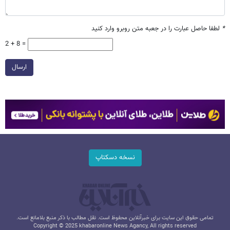
*
لطفا حاصل عبارت را در جعبه متن روبرو وارد کنید
2 + 8 =
ارسال
نسخه دسکتاپ
تمامی حقوق این سایت برای خبرآنلاین محفوظ است. نقل مطالب با ذکر منبع بلامانع است.
Copyright © 2025 khabaronline News Agancy, All rights reserved