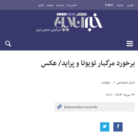
فارسی
العربية
English
تماس با ما
درباره ما
تبلیغات
آرشیو
یکشنبه ۱۸ مرداد ۱۴۰۵
برخورد مرگبار تویوتا و پراید/ عکس
اخبار اجتماعی
حوادث
۱۳ مرداد ۱۴۰۳ - ۰۹:۱۱