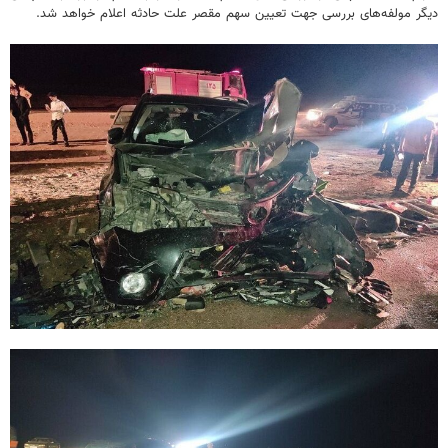
دیگر مولفه‌های بررسی جهت تعیین سهم مقصر علت حادثه اعلام خواهد شد.