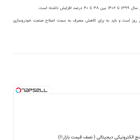
ل عمومی فعالیت‌های قابل قبولی نداشتیم و همچنان خودروهایی را تولید می‌کنیم که میزان مصرف آن ۱۷ میلیون لیتر در روز است و باید به برای کاهش مصرف به سمت اصلاح صنعت خودروسازی
ج الکترونیکی دیجیتالی ( نصف قیمت بازار!!)