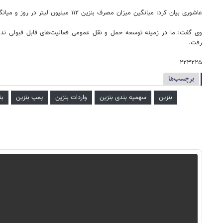
عاشوری بیان کرد: میانگین میزان مصرف بنزین ۱۱۲ میلیون لیتر در روز و میانگین تولید آن روزانه بین ۹۸ تا ۱۰۵ میلیون لیتر است که نشان می‌دهد مصرف بنزین از سال ۱۳۹۹ تا ۱۴۰۲ بین ۳۸ تا ۴۰ درصد افزایش داشته است.
رفت.
۲۲۳۲۲۵
برچسب‌ها
بنزین
سهمیه بندی بنزین
واردات بنزین
پمپ بنزین
بن