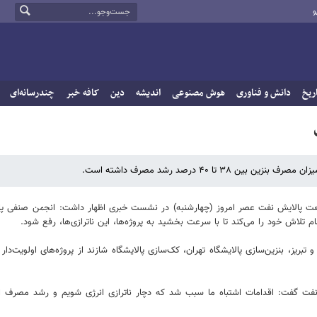
و
ریخ
دانش و فناوری
هوش مصنوعی
اندیشه
دین
کافه خبر
چندرسانه‌ای
نعت پالایش نفت عصر امروز (چهارشنبه) در نشست خبری اظهار داشت: انجمن صنفی پال
م تلاش خود را می‌کند تا با سرعت بخشید به پروژه‌ها، این ناترازی‌ها، رفع شود.
تبریز، بنزین‌سازی پالایشگاه تهران، کک‌سازی پالایشگاه شازند از پروژه‌های اولویت‌دا
فت گفت: اقدامات اشتباه ما سبب شد که دچار ناترازی انرژی شویم و رشد مصرف ا