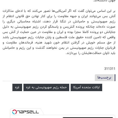
جهان دانسته‌اند.
بر این اساس می‌توان گفت که اگر آمریکایی‌ها تصور می‌کنند که با ادعای مذاکرات
آتش بس می‌توانند ایران و جبهه مقاومت را برای کنار نهادن حق قانونی انتقام از
رژیم صهیونیستی و حامیانش در تنگنا قرار دهند، اشتباه محاسباتی دیگری را
صورت داده‌اند چنانکه پرونده آتش‌بس و پاسخگو کردن رژیم صهیونیستی به دلیل
جنایاتش دو پرونده کاملا مجزا بوده و ایران و مقاومت در عین حمایت از آتش بس
واقعی که تامین کننده حقوق ملت فلسطین و پایان جنایات رژیم صهیونیستی باشد
از حق مسلم خویش در گرفتن انتقام خون شهید هنیه، فرماندهان مقاومت و
قربانیان جنایات رژیم صهیونیستی در یمن نخواهند گذشت و این رژیم و حامیانش
باید تاوان حماقت‌هایشان را بپردازند.
311311
برچسب‌ها
ایالات متحده آمریکا
حمله رژیم صهیونیستی به غزه
غزه