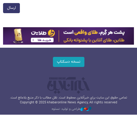
ارسال
نسخه دسکتاپ
تمامی حقوق این سایت برای خبرآنلاین محفوظ است. نقل مطالب با ذکر منبع بلامانع است.
Copyright © 2025 khabaronline News Agancy, All rights reserved
طراحی و تولید: نستوه