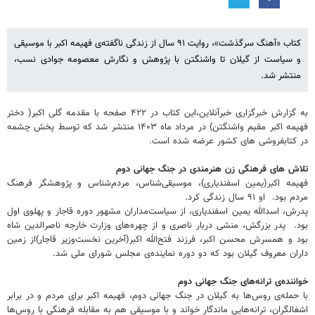
کتاب «آهنگ سرگذشت»، روایت ۹۱ سال از زندگی ناگفته‌ی فهیمه اکبر با موسیقی
و سیاست از گیلان تا واشنگتن با پژوهش و نگارش معصومه جوادی نسب،
منتشر شد.
به گزارش خبرگزاری خبرآنلاین،این کتاب در ۴۲۲ صفحه با مقدمه گلی اکبر( دختر
فهیمه اکبر مقیم واشنگتن) در مرداد ماه ۱۴۰۳ منتشر شد که توسط پخش چشمه
در کتابفروشی های کشور عرضه شده است.
تلاش های فرهنگی زن هنرمندی در جنگ جهانی دوم
فهیمه اکبر(یمین اسفندیاری)، موسیقی‌شناس، مردم‌شناس و پژوهشگر فرهنگ
مردم بود. او ۹۱ سال زندگی کرد.
پدرش، اسدالله یمین اسفندیاری، از سیاست‌مداران مشهور دوره قاجار و پهلوی اول
بود. پدر بزرگش، منشی دربار ناصری و از چهره‌های وزارت خارجه ناصرالدین شاه
بود و همسرش محسن اکبر، فرزند فتح‌الله اکبر(آخرین نخست‌وزیر قاجار)از زمین
داران معروف گیلان بود که دو دوره نماینده‌ی مجلس شورای ملی شد.
خواننده‌ی ترانه‌های جنگ جهانی دوم
با حمله‌ی روس‌ها به گیلان در جنگ جهانی دوم، فهیمه اکبر برای مردم و در برابر
اشغالگران، ترانه‌هایی ماندگار خواند و با موسیقی هم به مقابله فرهنگی با روس‌ها