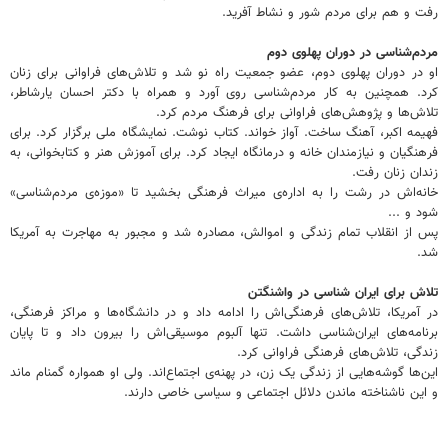
رفت و هم برای مردم شور و نشاط آفرید.
مردم‌شناسی در دوران پهلوی دوم
او در دوران پهلوی دوم، عضو جمعیت راه نو شد و تلاش‌های فراوانی برای زنان
کرد. همچنین به کار مردم‌شناسی روی آورد و همراه با دکتر احسان یارشاطر،
تلاش‌ها و پژوهش‌های فراوانی برای فرهنگ مردم کرد.
فهیمه اکبر، آهنگ ساخت. آواز خواند. کتاب نوشت. نمایشگاه ملی برگزار کرد. برای
فرهنگیان و نیازمندان خانه و درمانگاه ایجاد کرد. برای آموزش هنر و کتابخوانی، به
زندان زنان رفت.
خانه‌اش در رشت را به اداره‌ی میراث فرهنگی بخشید تا «موزه‌ی مردم‌شناسی»
شود و ...
پس از انقلاب تمام زندگی و اموالش، مصادره شد و مجبور به مهاجرت به آمریکا
شد.
تلاش برای ایران شناسی در واشنگتن
در آمریکا، تلاش‌های فرهنگی‌اش را ادامه داد و در دانشگاه‌ها و مراکز فرهنگی،
برنامه‌های ایران‌شناسی داشت. تنها آلبوم موسیقی‌اش را بیرون داد و تا پایان
زندگی، تلاش‌های فرهنگی فراوانی کرد.
این‌ها گوشه‌هایی از زندگی یک زن، در پهنه‌ی اجتماع‌اند. ولی او همواره گمنام ماند
و این ناشناخته ماندن دلائل اجتماعی و سیاسی خاصی دارند.