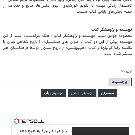
گاهشمار زندگی فهیمه به تقویم خورشیدی، آلبوم عکس‌ها، منابع و نمایه‌ها، از
جمله بخش‌های پایانی کتاب هستند.
نویسنده و پژوهشگر کتاب
معصومه جوادی نسب، نویسنده و پژوهشگر کتاب «آهنگ سرگذشت» است. از این
نویسنده پیش از این دو کتاب با عنوان های «سلسبیل»، ( تاریخ شفاهی تهران با
مقدمه رضا کیانیان) و کتاب «هیلیوپلیس» ( تاریخ تمدن ) توسط فرهنگستان هنر
منتشر شده است.
۲۲۰۵۷
برچسب‌ها
موسیقی
موسیقی سنتی
موسیقی پاپ
زانو درد دارین؟ به هیچ وجه