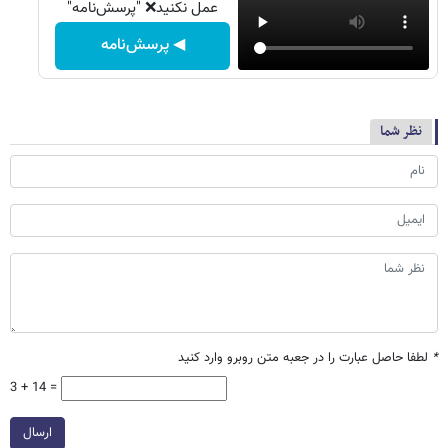
عمل نکنید❌ "پرسش‌نامه"
◀ پرسش‌نامه
نظر شما
*
لطفا حاصل عبارت را در جعبه متن روبرو وارد کنید
3 + 14 =
ارسال