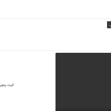
ی
کیت پنچرگ