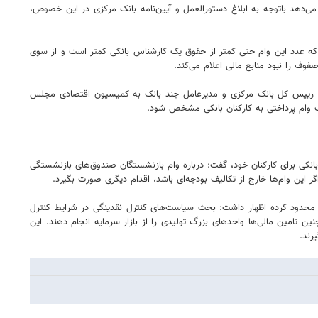
 می‌دهد باتوجه به ابلاغ دستورالعمل و آیین‌نامه بانک مرکزی در این خصوص،
وام برخی از کارکنان بانکی از یک میلیارد تومان هم عبور کرده، سقف وام بازنشستگان ۳۰ میلیون تومان است که عدد این وام حتی کمتر از حقوق یک کارشناس بانکی کمتر است و از سوی
 صفوف را نبود منابع مالی اعلام می‌کند.
ت: رییس کل بانک مرکزی و مدیرعامل چند بانک به کمیسیون اقتصادی مجلس
قف وام پرداختی به کارکنان بانکی مشخص شود.
مردم عادی و در مقابل آن وام‌های نجومی شبکه بانکی برای کارکنان خود، گفت: درباره وام بازنشستگان صندوق‌های بازنشستگی
گر این وام‌ها خارج از تکالیف بودجه‌ای باشد، اقدام دیگری صورت بگیرد.
را محدود کرده اظهار داشت: بحث سیاست‌های کنترل نقدینگی در شرایط کنترل
ن تامین مالی‌ها واحدهای بزرگ تولیدی را از بازار سرمایه انجام دهند. این
گیرند.