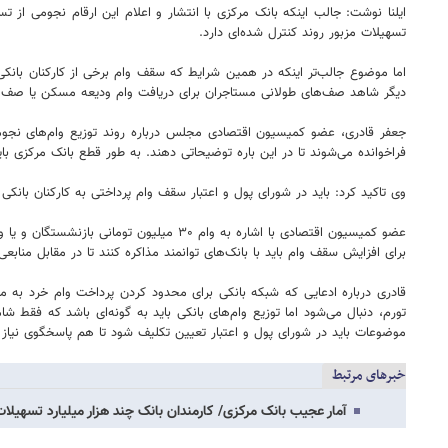
ایلنا نوشت: جالب اینکه بانک مرکزی با انتشار و اعلام این ارقام نجومی از 
تسهیلات مزبور روند کنترل شده‌ای دارد.
دیگر شاهد صف‌های طولانی مستاجران برای دریافت وام ودیعه مسکن یا صف ط
جعفر قادری، عضو کمیسیون اقتصادی مجلس درباره روند توزیع وام‌های نجو
فراخوانده می‌شوند تا در این باره توضیحاتی دهند. به طور قطع بانک مرکزی ب
وی تاکید کرد: باید در شورای پول و اعتبار سقف وام پرداختی به کارکنان با
برای افزایش سقف وام باید با بانک‌های توانمند مذاکره کنند تا در مقابل منابع
قادری درباره ادعایی که شبکه بانکی برای محدود کردن پرداخت وام خرد به م
تورم، دنبال می‌شود اما توزیع وام‌های بانکی باید به گونه‌ای باشد که فقط 
موضوعات باید در شورای پول و اعتبار تعیین تکلیف شود تا هم پاسخگوی نیاز
خبرهای مرتبط
آمار عجیب بانک مرکزی/ کارمندان بانک چند هزار میلیارد تسهیلات