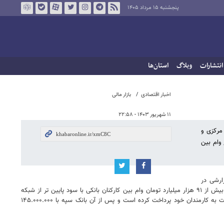
پنجشنبه ۱۵ مرداد ۱۴۰۵
انتشارات
وبلاگ
استان‌ها
اخبار اقتصادی
بازار مالی
۱۱ شهریور ۱۴۰۳ - ۲۲:۵۸
مرکزی و
وام بین
زارشی در
میزان تسهیلات بانکی که بین کارکنان توزیع شده منتشر کرد که این گزارش نه تنها این انتقادات را تایید بلکه بر آن افزود. طبق گزارش بانک مرکزی در سال گذشته بیش از ۹۱ هزار میلیارد تومان وام بین کارکنان بانکی با سود پایین تر از شبکه
بانکی توزیع شده و بیشترین میزان تسهیلات پرداختی در میان بانک‌ها در سال گذشته به بانک ملت برمی‌گردد که رقمی به ارزش ۱۸۸.۷۱۶.۸۲۰ میلیون ریال تسهیلات به کارمندان خود پرداخت کرده است و پس از آن بانک سپه با ۱۴۵.۰۰۰.۰۰۰