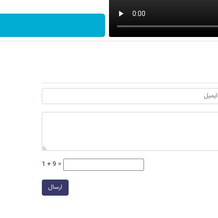
1 + 9 =
ارسال