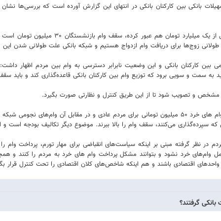
تسهیلات بانکی بین کارکنان بانکی در انتهای این گزارش آورده است که بررسی‌ها نشان
اما موضوع جالب‌تر اینکه در همین شرایط که سقف 
ولانی زوج‌ها برای دریافت وام ازدواج هستیم و شبکه بانکی علت طولانی شدن این
می بین کارکنان بانکی و این وضعیت نابرابر دسترسی به وام بین مردم اظهار داش
اید به سمت و سویی برود که توزیع وام بین کارکنان بانکی قاعده‌گذاری کند و باید س
نکی مشخص و تصویب شود تا از این طریق کنترل و نظارتی صورت بگیرد.
عضو کمیسیون اقتصادی با اشاره به وام ۳۰ میلیون تومانی بازنشستگان و یا وام های خرد ۵۰ میلیون تومانی برای 
ی که سپرده‌گذاری می‌کنند، سقف وام را بالا ببرند. موضوع دیگر تکالیف بودجه است و ا
ردم در نظر گرفته مبنی بر اینکه سیاست‌های انقباضی برای مهار تورم،‌ پرداخت وام 
شامل وام‌های خرد نشود و بتوانند مشکل پرداخت وام های خرد به مردم را کنند و همچنی
 واحدهای اقتصادی باشند و هم اینکه شاخص‌های کلان اقتصادی را تحت کنترل قرار ب
 بانکی گرفتند؟