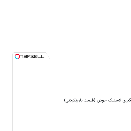
یری لاستیک خودرو (قیمت باورنکردنی)