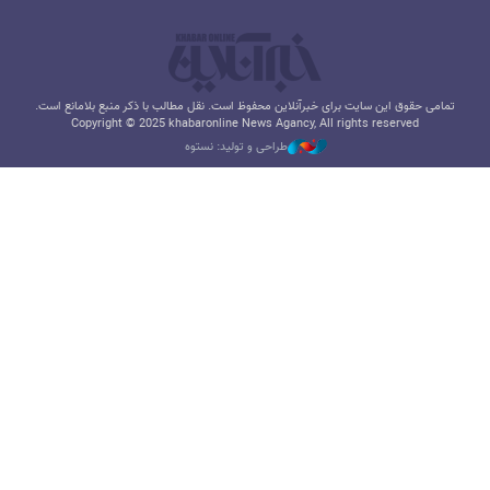
تمامی حقوق این سایت برای خبرآنلاین محفوظ است. نقل مطالب با ذکر منبع بلامانع است.
Copyright © 2025 khabaronline News Agancy, All rights reserved
طراحی و تولید: نستوه