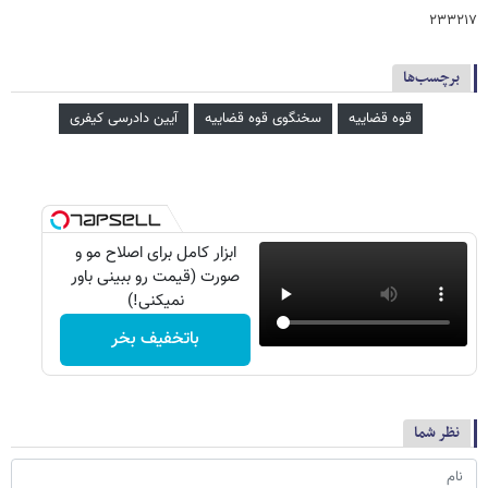
۲۳۳۲۱۷
برچسب‌ها
قوه قضاییه
سخنگوی قوه قضاییه
آیین دادرسی کیفری
ابزار کامل برای اصلاح مو و
صورت (قیمت رو ببینی باور
نمیکنی!)
باتخفیف بخر
نظر شما