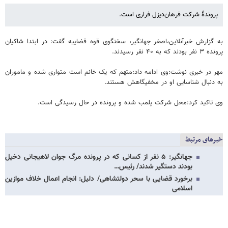
پروندۀ شرکت فرهان‌دیزل فراری است.
به گزارش خبرآنلاین،اصغر جهانگیر، سخنگوی قوه قضاییه گفت: در ابتدا شاکیان
پرونده ۳ نفر بودند که به ۴۰ نفر رسیدند.
مهر در خبری نوشت:وی ادامه داد:متهم که یک خانم است متواری شده و ماموران
به دنبال شناسایی او در مخفیگاهش هستند.
وی تاکید کرد:محل شرکت پلمب شده و پرونده در حال رسیدگی است.
خبرهای مرتبط
جهانگیر: ۵ نفر از کسانی که در پرونده مرگ جوان لاهیجانی دخیل
بودند دستگیر شدند/ رئیس…
برخورد قضایی با سحر دولتشاهی/ دلیل: انجام اعمال خلاف موازین
اسلامی