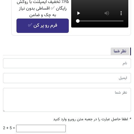
٪۲۵ تخفیف ایمپلنت با روکش
رایگان ✅ اقساطی بدون نیاز
به چک و ضامن
فرم رو پر کن ✅
نظر شما
*
لطفا حاصل عبارت را در جعبه متن روبرو وارد کنید
2 + 5 =