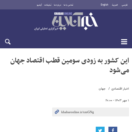
فارسی
العربية
English
تماس با ما
درباره ما
تبلیغات
آرشیو
جمعه ۱۶ مرداد ۱۴۰۵
این کشور به زودی سومین قطب اقتصاد جهان
می‌شود
اخبار اقتصادی
جهان
۱ مهر ۱۴۰۳ - ۲۰:۰۰