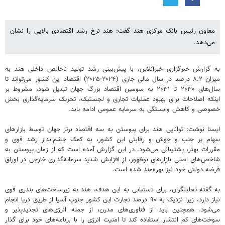
معاون رئیس بانک مرکزی هند گفت: هند نرخ رشد اقتصادی بالایی را نشان
می‌دهد.
به گزارش خبرگزاری خبرآنلاین، با پیش‌بینی رشد تولید ناخالص داخلی هند به
میزان ۸.۲ درصد در سال مالی جاری (۲۰۲۴-۲۰۲۵) اقتصاد این کشور می‌تواند تا
سال‌های ۲۰۳۰ تا ۲۰۳۱ به سومین اقتصاد بزرگ جهان تبدیل شود، مشروط بر
اینکه اصلاحات برای بهبود عملیات تجاری و لجستیک، تحریک سرمایه‌گذاری بخش
خصوصی و کاهش وابستگی به سرمایه عمومی ادامه یابد.
ایسنا نوشت: توانایی هند برای پیوستن به سه اقتصاد برتر جهان توسط بازارهای
سهام پر جنب و جوش و رقابتی این کشور، به کمک چشم‌انداز رشد قوی و
مقررات بهتر، پشتیبانی می‌شود. در این گزارش آمده است که از زمان پیوستن به
شاخص‌های اصلی بازارهای نوظهور، از افزایش شدید سرمایه‌گذاری خارجی در اوراق
قرضه دولتی خود نیز بهره‌مند شده است.
به گفته تحلیلگران، برای دستیابی به این هدف، هند به زیرساخت‌های بندری قوی
نیاز دارد، زیرا نزدیک به ۹۰ درصد تجارت این کشور جنوب آسیا از طریق دریا انجام
می‌شود. همچنین باید از فناوری‌های مدرن، از جمله انرژی‌های تجدیدپذیر و
سوخت‌های کم انتشار استفاده کند تا امنیت انرژی را با برنامه‌های خود برای گذار