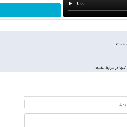
/تنها در شرایط تخلیه…