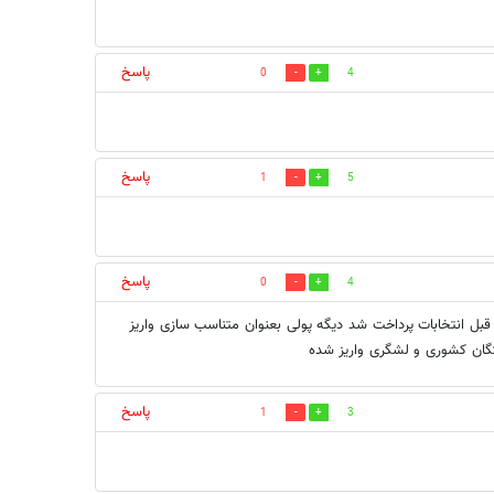
پاسخ
0
4
پاسخ
1
5
پاسخ
0
4
نشسته تامین اجتماعی هستم و غیر از ۳ میلیونی که قبل انتخابات پرداخت شد دیگه پولی بعنوان متناسب سازی واریز
پاسخ
1
3