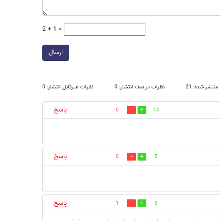
2 + 1 =
ارسال
نتشر شده: 21
نظرات در صف انتشار: 0
نظرات غیرقابل انتشار: 0
پاسخ
0
14
پاسخ
0
5
پاسخ
1
3