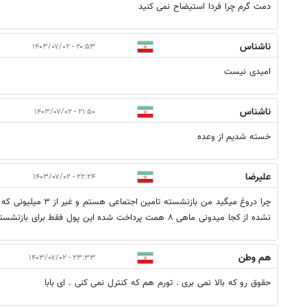
دمت گرم چرا فردا استیضاح نمی کنید
ناشناس
۲۰:۵۳ - ۱۴۰۳/۰۷/۰۲
امیدی نیست
ناشناس
۲۱:۵۰ - ۱۴۰۳/۰۷/۰۲
خسته شدیم از وعده
علیرضا
۲۲:۲۴ - ۱۴۰۳/۰۷/۰۲
چرا دروغ میگید من باز
نشده از کجا میدونی ماهی ۸ همت پرداخت شده این پول فقط برای بازنشستگان کشوری و لشگری واریز شده
هم وطن
۲۳:۳۳ - ۱۴۰۳/۰۷/۰۲
حقوق رو که بالا نمی بری . تورم هم که کنترل نمی کنی . ای بابا