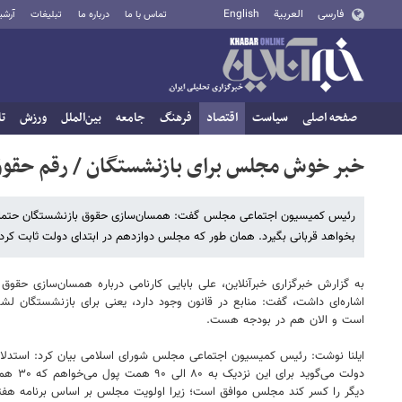
فارسی
العربية
English
تماس با ما
درباره ما
تبلیغات
آرشی
صفحه اصلی
سیاست
اقتصاد
فرهنگ
جامعه
بین‌الملل
ورزش
تا
خبر خوش مجلس برای بازنشستگان / رقم حقوق
بخواهد قربانی بگیرد. همان طور که مجلس دوازدهم در ابتدای دولت ثابت کرد
به گزارش خبرگزاری خبرآنلاین، علی بابایی کارنامی درباره همسان‌سازی 
است و الان هم در بودجه هست.
دیگر را کسر کند مجلس موافق است؛ زیرا اولویت مجلس بر اساس برنامه هفتم اجرای دقیق ۴۰ درصد قانون متناسب سازی بازنشستگان در کشور است و ه