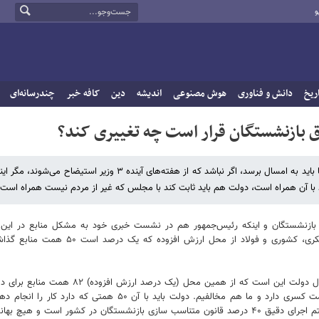
و
ریخ
دانش و فناوری
هوش مصنوعی
اندیشه
دین
کافه خبر
چندرسانه‌ای
 بازنشستگان قرار است چه تغییری کند؟
رئیس کمیسیون اجتماعی مجلس گفت: همسان‌سازی حقوق بازنشستگان حتما باید به امسال برسد، اگر نباشد که از هفته‌های آینده ۳ وزی
 با آن همراه است، دولت هم باید ثابت کند با مجلس که غیر از مردم نیست همراه است.
حقوق بازنشستگان و اینکه رئیس‌جمهور هم در نشست خبری خود به مشکل منابع در ا
اشاره‌ای داشت، گفت: منابع در قانون وجود دارد، یعنی برای بازنشستگان لشکری، کشوری و فولاد از محل ار
دولت می‌گوید برای این نزدیک به ۸۰ الی ۹۰ همت پول می‌خواهم که ۰
یچ بهانه‌ای هم وجود ندارد.