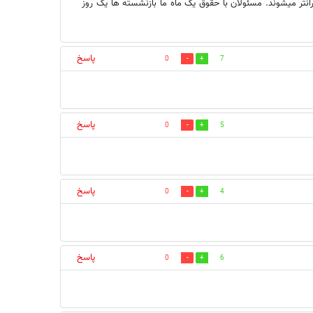
قوق بازنشسته ها اضافه شود مایحتاج عمومی 400 درصد گرانتر میشوند. مسئولان با حقوق یک ماه ما بازنشسته ها یک روز
پاسخ
0
7
پاسخ
0
5
پاسخ
0
4
پاسخ
0
6