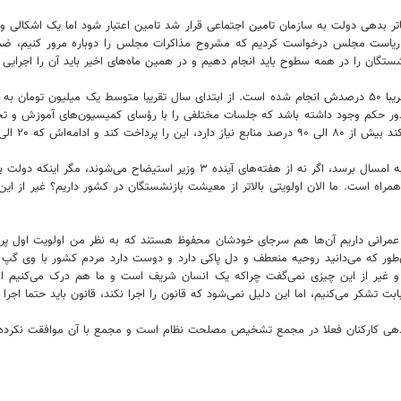
 بدهی دولت به سازمان تامین اجتماعی قرار شد تامین اعتبار شود اما یک اشکالی وج
شستگان را در همه سطوح باید انجام دهیم و در همین ماه‌های اخیر باید آن را اجرایی 
اخت می‌شود. البته باید صدور حکم وجود داشته باشد که جلسات مختلفی را با رؤسای کمیسیون‌های آ
منابع دارد، لایحه بیاورد.
وی درخصوص این‌که همسان‌سازی به امسال می‌رسد یا خیر، گفت: حتما باید به امسال ب
راه است. ما الان اولویتی بالاتر از معیشت بازنشستگان در کشور داریم؟ غیر از این
‌طور که می‌دانید روحیه منعطف و دل پاکی دارد و دوست دارد مردم کشور با وی گپ
 غیر از این چیزی نمی‌گفت چراکه یک انسان شریف است و ما هم درک می‌کنیم او ح
بت تشکر می‌کنیم، اما این دلیل نمی‌شود که قانون را اجرا نکند، قانون باید حتما اجرا 
دهی کارکنان فعلا در مجمع تشخیص مصلحت نظام است و مجمع با آن موافقت نکرده