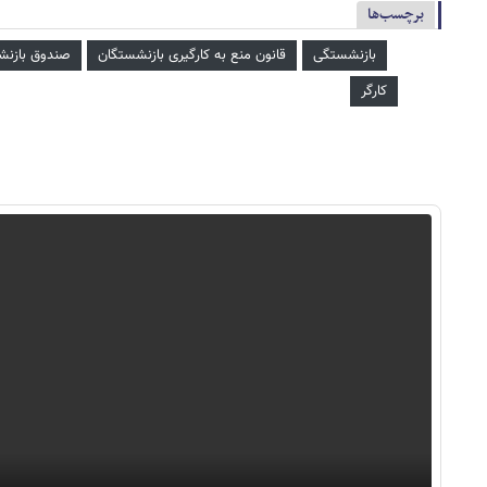
برچسب‌ها
بازنشستگی
قانون منع به کارگیری بازنشستگان
صندوق بازن
کارگر