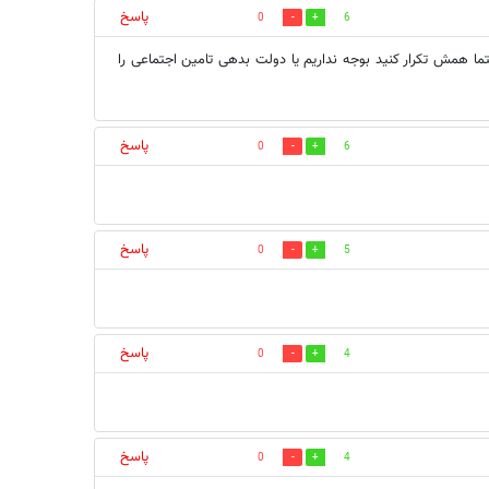
پاسخ
0
6
ر چیست ۶ ماه از سال گذشت و۶ ماه اینده هم حتما همش تکرار کنید بوجه نداریم یا دولت بدهی تامین اجتماعی را
پاسخ
0
6
پاسخ
0
5
پاسخ
0
4
پاسخ
0
4