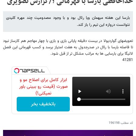
خداحافظی بارسا با قهرمانی ؟/گزارش تصویری
بارسا این هفته میهمان ویا رئال بود و با وجود مصدومیت چند مهره کلیدی
نتوانست دروازه این تیم را باز کند.
تعویضهای گواردیولا در بیست دقیقه پایانی بازی و بازی با چهار مهاجم هم کارساز نبود
تا فاصله بارسا با رئال در صدرجدول به هفت امتیاز برسد و کسب قهرمانی این فصل
لالیگا برای بارسایی ها به مراتب مشکل تر از قبل شود.
41281
ابزار کامل برای اصلاح مو و
صورت (قیمت رو ببینی باور
نمیکنی!)
باتخفیف بخر
کد مطلب
196198