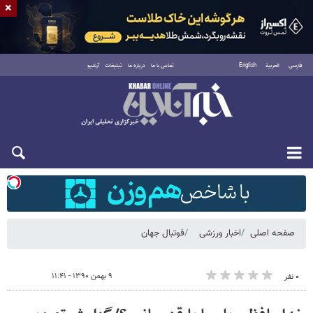
×
فارسی
العربية
English
تماس با ما
درباره ما
تبلیغات
آرشیو
شنبه ۱۷ مرداد ۱۴۰۵
صفحه اصلی
اخبار ورزشی
فوتبال جهان
۹ بهمن ۱۳۹۰ - ۱۱:۴۱
۰ نفر