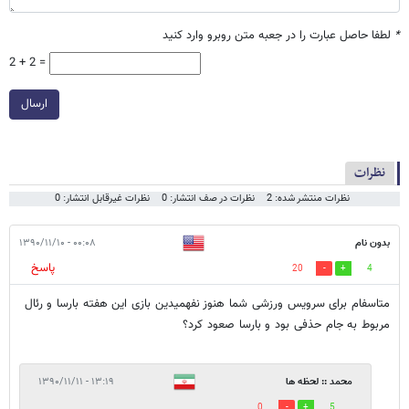
*
لطفا حاصل عبارت را در جعبه متن روبرو وارد کنید
2 + 2 =
ارسال
نظرات
نظرات منتشر شده: 2
نظرات در صف انتشار: 0
نظرات غیرقابل انتشار: 0
بدون نام
۰۰:۰۸ - ۱۳۹۰/۱۱/۱۰
پاسخ
20
4
متاسفام برای سرویس ورزشی شما هنوز نفهمیدین بازی این هفته بارسا و رئال
مربوط به جام حذفی بود و بارسا صعود کرد؟
محمد :: لحظه ها
۱۳:۱۹ - ۱۳۹۰/۱۱/۱۱
0
5