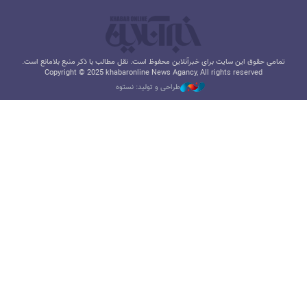
تمامی حقوق این سایت برای خبرآنلاین محفوظ است. نقل مطالب با ذکر منبع بلامانع است.
Copyright © 2025 khabaronline News Agancy, All rights reserved
طراحی و تولید: نستوه