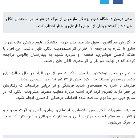
مدیر درمان دانشگاه علوم پزشکی مازندران از مرگ دو نفر بر اثر استعمال الکل
خبر داد و گفت: جوانان از انجام رفتارهای پر خطر اجتناب کنند.
به گزارش خبرآنلاین ،رسول ظفرمند مدیر درمان دانشگاه علوم پزشکی مازندران در
ساری با اشاره به مراجعه ۲۳ نفر بر اثر مسمومیت الکلی اظهار داشت: این افراد با
علائم کاهش هوشیاری، ضعف و سردرد شدید به بیمارستان چالوس مراجعه
کردند که در نهایت دو نفر بر اثر مصرف الکل جان باختند.
تسنیم در خبری نوشت:وی با بیان اینکه ۸ نفر از این افراد در حال دیالیز برای
پاکسازی سموم هستند بیان کرد: بیش از ۱۳ نفر نیز بیمار سرپایی بودند.
ظفرمند با اشاره به ضعف‌های شدید فرهنگی و نیز برپایی مراسمات که رفتارهای
پر خطر دارند تصریح کرد: لازم است درباره معایب مصرف مشروبات الکلی که در
منابع دینی نیز مذموم شناخته شده اقدامات فرهنگی آگاه‌سازی انجام شود.
مصرف مشروبات الکلی ضرر اقتصادی، اجتماعی، روانی، فکری و اثرات مخرب و
زیانبار بر سیستم اعصاب مرکزی، قلبی و مخاطرات سرطانی و غیره دارد که منجر
به مرگ می‌شود.