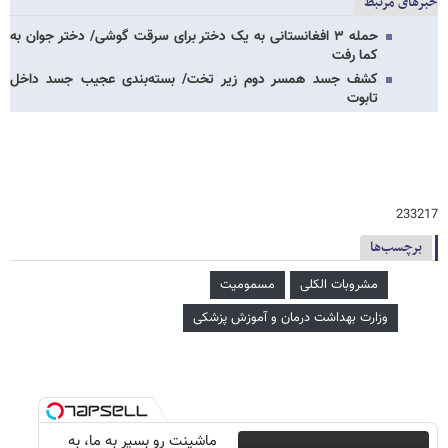
خبرهای مرتبط
حمله ۳ افغانستانی به یک دختر برای سرقت گوشی/ دختر جوان به
کما رفت
کشف جسد همسر دوم زیر تخت/ بسته‌بندی عجیب جسد داخل
تابوت
233217
برچسب‌ها
مشروبات الکلی
مسمومیت
وزارت بهداشت درمان و آموزش پزشکی
ماشینت رو بسپر به ما، به