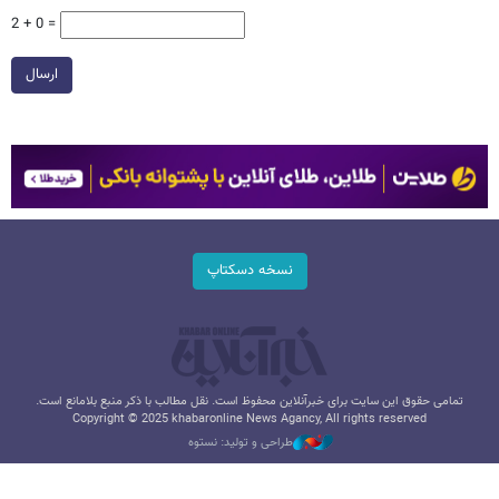
2 + 0 =
ارسال
نسخه دسکتاپ
تمامی حقوق این سایت برای خبرآنلاین محفوظ است. نقل مطالب با ذکر منبع بلامانع است.
Copyright © 2025 khabaronline News Agancy, All rights reserved
طراحی و تولید: نستوه