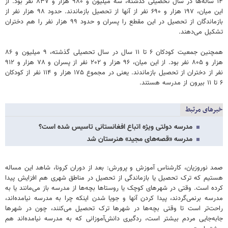
۱۴ ساله‌ها در سال تحصیلی گذشته، سه میلیون و ۹۸۰ هزار و ۸۳۷ نفر بود. از
این میان، ۱۹۷ هزار و ۶۹۰ نفر از آنها از تحصیل بازماندند. حدود ۹۸ هزار نفر از
بازماندگان از تحصیل در این مقطع را پسران و حدود ۹۹ هزار نفر را هم دختران
تشکیل می‌دهند.
همچنین جمعیت کودکان ۶ تا ۱۱ سال در سال تحصیلی گذشته، ۹ میلیون و ۸۶
هزار و ۸۰۵ نفر بود. از این میان، ۹۶ هزار و ۲۰۲ نفر از پسران و ۷۸ هزار و ۹۱۲
نفر از دختران از تحصیل بازماندند. یعنی در مجموع ۱۷۵ هزار و ۱۱۴ نفر از کودکان
۶ تا ۱۱ بیرون از مدرسه هستند.
خبرهای مرتبط
مدرسه دولتی ویژه اتباع افغانستانی تاسیس شده است؟
مدرسه «قصه‌های مجید» هنرستان شد
صمد نوروزیان، کارشناس آموزش و پرورش: بعد از دوران کرونا، شاهد این مساله
هستیم که ترک تحصیل یا بازماندگی از تحصیل در مناطق شهری هم افزایش پیدا
کرده است. وقتی در شهرهای کوچک یا روستاها بچه‌ها از مدرسه باز می‌مانند یا به
مدرسه برنمی‌گردند، پیدا کردن آنها و جویا شدن اینکه چرا به مدرسه نیامده‌اند،
راحت‌تر است تا وقتی بچه‌ها در شهرها ترک تحصیل می‌کنند، چون در شهرها
جابه‌جایی مردم بیشتر است، ردگیری دانش‌آموزانی که به مدرسه نیامده‌اند هم