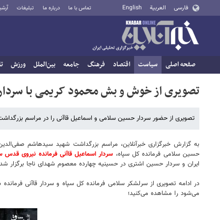
فارسی
العربية
English
تماس با ما
درباره ما
تبلیغات
آرشی
صفحه اصلی
سیاست
اقتصاد
فرهنگ
جامعه
بین‌الملل
ورزش
تا
تصویری از خوش و بش محمود کریمی با سردار 
تصویری از حضور سردار حسین سلامی و اسماعیل قاآنی را در مراسم بزرگداش
حسین سلامی فرمانده کل سپاه،
سردار اسماعیل قاآنی فرمانده نیروی قدس س
ایران و سردار حسین اشتری در حسینیه چهارده معصوم شهدای ناجا برگزار شد.
در ادامه تصویری از سرلشکر سلامی فرمانده کل سپاه و سردار قاآنی فرماند
می‌شود را مشاهده می‌کنید؛