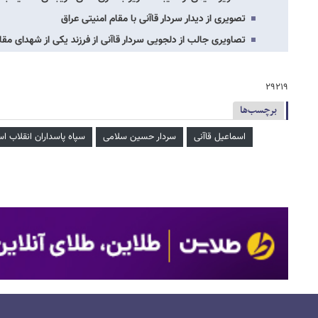
تصویری از دیدار سردار قاآنی با مقام امنیتی عراق
تصاویری جالب از دلجویی سردار قاآنی از فرزند یکی از شهدای مق
۲۹۲۱۹
برچسب‌ها
اسماعیل قاآنی
سردار حسین سلامی
سپاه پاسداران انقلاب ا