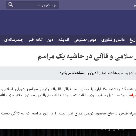
و
ریخ
دانش و فناوری
هوش مصنوعی
اندیشه
دین
کافه خبر
چندرسانه‌ای
سلامی و قاآنی در حاشیه یک مراسم
ت شهید سیدهاشم صفی‌الدین را مشاهده می‌کنید.
به گزارش خبرگزاری خبرآنلاین، مراسم بزرگداشت شهید سیدهاشم صفی‌الدین شامگاه یکشنبه ۲۰ آبان با حضور محمدباقر قالیباف رئیس مجلس شور
پاه
، سیداسماعیل خطیب وزیر اطلاعات، سیدعبدالله صفی‌الدین مسئول دفتر حزب الله ل
ه سپاه قدس با حاج محمود کریمی مداح اهل بیت را در این مراسم که به تازگی دست