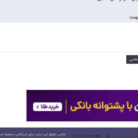
اومت
سلامی
تمامی حقوق این سایت برای خبرآنلاین محفوظ است.