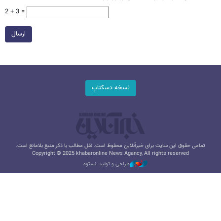
2 + 3 =
ارسال
نسخه دسکتاپ
تمامی حقوق این سایت برای خبرآنلاین محفوظ است. نقل مطالب با ذکر منبع بلامانع است.
Copyright © 2025 khabaronline News Agancy, All rights reserved
طراحی و تولید: نستوه