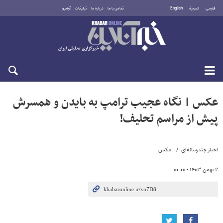
فارسی
العربية
English
تماس با ما
درباره ما
تبلیغات
آرشیو
جمعه ۱۶ مرداد ۱۴۰۵
عکس | نگاه عجیب ترامپ به بایدن و همسرش
پیش از مراسم تحلیف!
اخبار چندرسانه‌ای
عکس
۲ بهمن ۱۴۰۳ - ۰۰:۰۰