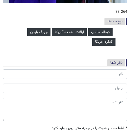
264 33
برچسب‌ها
دونالد ترامپ
ایالات متحده آمریکا
جوزف بایدن
کنگره آمریکا
نظر شما
*
لطفا حاصل عبارت را در جعبه متن روبرو وارد کنید