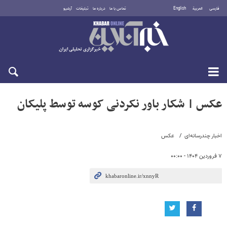
فارسی
العربية
English
تماس با ما
درباره ما
تبلیغات
آرشیو
سه‌شنبه ۲۰ مرداد ۱۴۰۵
عکس | شکار باور نکردنی کوسه توسط پلیکان
اخبار چندرسانه‌ای
عکس
۷ فروردین ۱۴۰۴ - ۰۰:۰۰