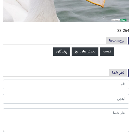
264 33
برچسب‌ها
کوسه
دیدنی‌های روز
پرندگان
نظر شما