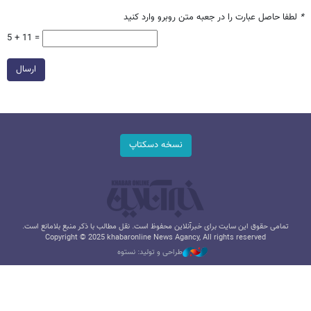
*
لطفا حاصل عبارت را در جعبه متن روبرو وارد کنید
5 + 11 =
ارسال
نسخه دسکتاپ
تمامی حقوق این سایت برای خبرآنلاین محفوظ است. نقل مطالب با ذکر منبع بلامانع است.
Copyright © 2025 khabaronline News Agancy, All rights reserved
طراحی و تولید: نستوه