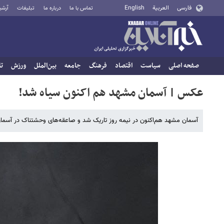
فارسی
العربية
English
تماس با ما
درباره ما
تبلیغات
آرشی
صفحه اصلی
سیاست
اقتصاد
فرهنگ
جامعه
بین‌الملل
ورزش
تا
عکس | آسمان مشهد هم اکنون سیاه شد!
آسمان مشهد هم‌اکنون در نیمه روز تاریک شد و صاعقه‌های وحشتناک در آسما