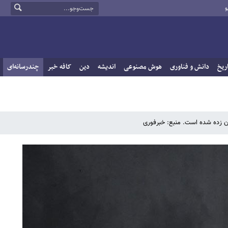
و
ریخ
دانش و فناوری
هوش مصنوعی
اندیشه
دین
کافه خبر
چندرسانه‌ای
ن زده شده است. منبع: خبرفوری