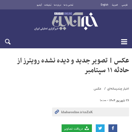
فارسی
العربية
English
تماس با ما
درباره ما
تبلیغات
آرشیو
جمعه ۱۶ مرداد ۱۴۰۵
عکس | تصویر جدید و دیده نشده رویترز از
حادثه ۱۱ سپتامبر
اخبار چندرسانه‌ای
عکس
۲۶ شهریور ۱۴۰۴ - ۱۰:۰۰
دریافت تصاویر