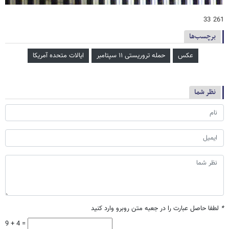
261 33
برچسب‌ها
عکس
حمله تروریستی ۱۱ سپتامبر
ایالات متحده آمریکا
نظر شما
*
لطفا حاصل عبارت را در جعبه متن روبرو وارد کنید
9 + 4 =