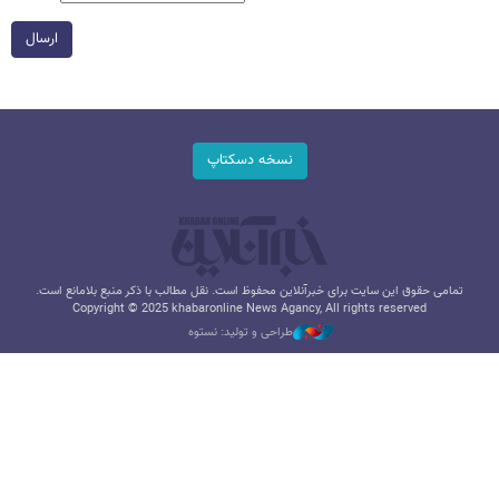
ارسال
نسخه دسکتاپ
تمامی حقوق این سایت برای خبرآنلاین محفوظ است. نقل مطالب با ذکر منبع بلامانع است.
Copyright © 2025 khabaronline News Agancy, All rights reserved
طراحی و تولید: نستوه