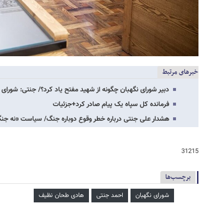
خبرهای مرتبط
دبیر شورای نگهبان چگونه از شهید مفتح یاد کرد؟/ جنتی: شورای 
فرمانده کل سپاه یک پیام صادر کرد+جزئیات
هشدار علی جنتی درباره خطر وقوع دوباره جنگ/ سیاست «نه جن
31215
برچسب‌ها
شورای نگهبان
احمد جنتی
هادی طحان نظیف