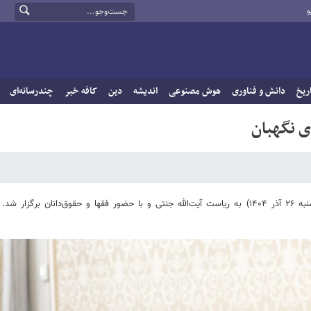
و
ریخ
دانش و فناوری
هوش مصنوعی
اندیشه
دین
کافه خبر
چندرسانه‌ای
ی نگهبان
به گزارش خبرگزاری خبرآنلاین، جلسه شورای نگهبان صبح روز گذشته (چهارشنبه ۲۶ آذر ۱۴۰۴) به ریاست آیت‌الله جنتی و با حضور فقها و حقوق‌دانان بر