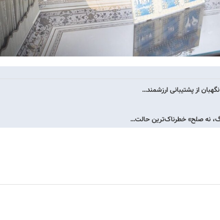
نگهبان از پشتیبانی ارزشمند…
گ، نه صلح» خطرناک‌ترین حالت…