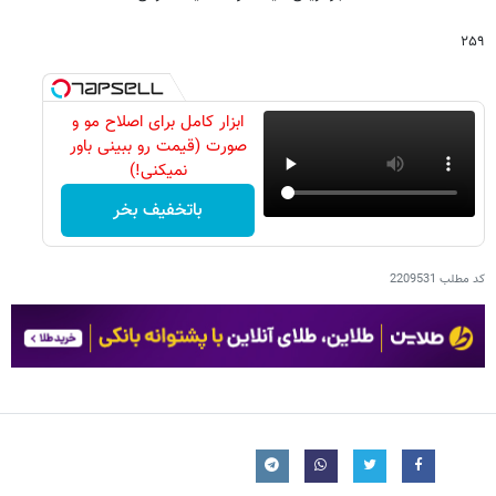
۲۵۹
ابزار کامل برای اصلاح مو و
صورت (قیمت رو ببینی باور
نمیکنی!)
باتخفیف بخر
کد مطلب
2209531