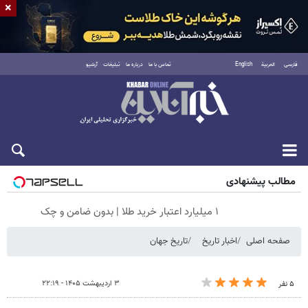
×
فارسی
العربية
English
تماس با ما
درباره ما
تبلیغات
آرشیو
جمعه ۱۶ مرداد ۱۴۰۵
مطالب پیشنهادی
۱ میلیارد اعتبار خرید طلا | بدون ضامن و چک
صفحه اصلی
اخبار تاریخ
تاریخ جهان
۳ اردیبهشت ۱۴۰۵ - ۲۲:۱۹
۵ نفر