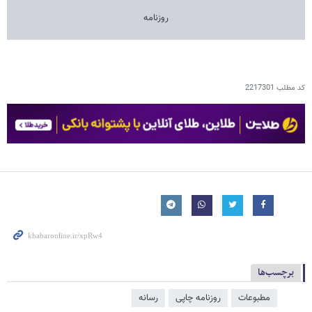
روزنامه
کد مطلب
2217301
برچسب‌ها
مطبوعات
روزنامه چاپی
رسانه