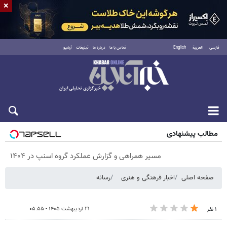
×
فارسی
العربية
English
تماس با ما
درباره ما
تبلیغات
آرشیو
پنجشنبه ۱۵ مرداد ۱۴۰۵
مطالب پیشنهادی
مسیر همراهی و گزارش عملکرد گروه اسنپ در ۱۴۰۴
صفحه اصلی
اخبار فرهنگی و هنری
رسانه
۲۱ اردیبهشت ۱۴۰۵ - ۰۵:۵۵
۱ نفر