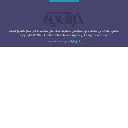
تمامی حقوق این سایت برای خبرآنلاین محفوظ است. نقل مطالب با ذکر منبع بلامانع است.
Copyright © 2025 khabaronline News Agancy, All rights reserved
طراحی و تولید: نستوه