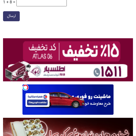
1 + 8 =
ارسال