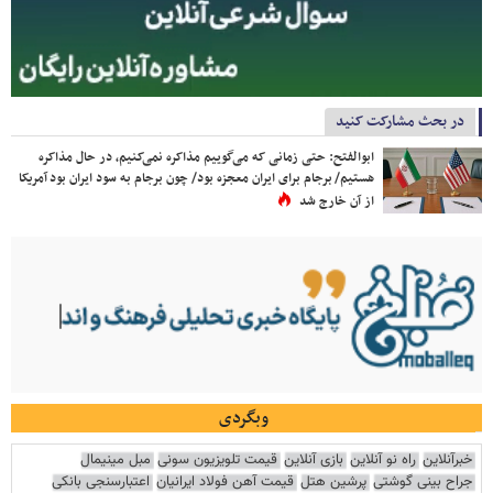
در بحث مشارکت کنید
ابوالفتح: حتی زمانی که می‌گوییم مذاکره نمی‌کنیم، در حال مذاکره
هستیم/ برجام برای ایران معجزه بود/ چون برجام به سود ایران بود آمریکا
از آن خارج شد
وبگردی
خبرآنلاین
راه نو آنلاین
بازی آنلاین
قیمت تلویزیون سونی
مبل مینیمال
جراح بینی گوشتی
پرشین هتل
قیمت آهن فولاد ایرانیان
اعتبارسنجی بانکی