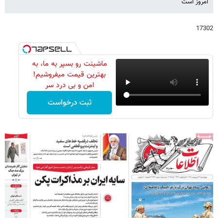
امروز است
17302
ماشینت رو بسپر به ما، به
بهترین قیمت میفروشیم!
امن و بی درد سر
ثبت درخواست