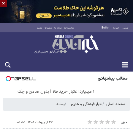
×
فارسی
العربية
English
تماس با ما
درباره ما
تبلیغات
آرشیو
جمعه ۱۶ مرداد ۱۴۰۵
مطالب پیشنهادی
۱ میلیارد اعتبار خرید طلا | بدون ضامن و چک
صفحه اصلی
اخبار فرهنگی و هنری
رسانه
۲۳ اردیبهشت ۱۴۰۵ - ۰۵:۵۵
۰ نفر