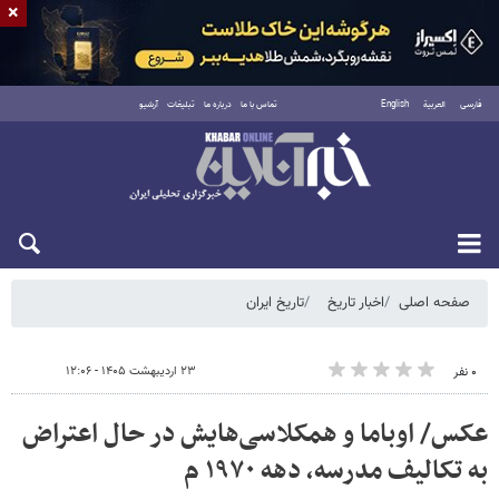
×
فارسی
العربية
English
تماس با ما
درباره ما
تبلیغات
آرشیو
جمعه ۱۶ مرداد ۱۴۰۵
صفحه اصلی
اخبار تاریخ
تاریخ ایران
۲۳ اردیبهشت ۱۴۰۵ - ۱۲:۰۶
۰ نفر
عکس/ اوباما و همکلاسی‌هایش در حال اعتراض
به تکالیف مدرسه، دهه ۱۹۷۰ م