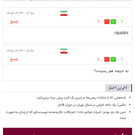
۱۳:۵۰ - ۱۴۰۵/۰۲/۲۳
پاسخ
0
0
BARRY!!
۱۵:۴۸ - ۱۴۰۵/۰۲/۲۳
پاسخ
0
0
به نتیجه هم رسیدند؟
آخرین اخبار
نامه‌هایی که از جنایات روس‌ها در تبریزِ یک قرن پیش پرده برمی‌دارند
عکس/ یک خانه اعیانی در شمال تهران در دوران قاجار
«من یک دزد بودم؛ ادبیات نجاتم داد» / اعترافات تکان‌دهنده نویسنده‌ای که از زندان به شهرت
رسید