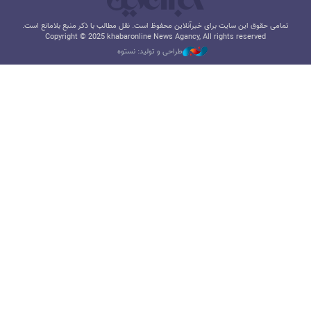
تمامی حقوق این سایت برای خبرآنلاین محفوظ است. نقل مطالب با ذکر منبع بلامانع است.
Copyright © 2025 khabaronline News Agancy, All rights reserved
طراحی و تولید: نستوه