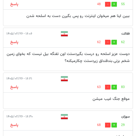
پاسخ
48
55
ببین اینا هم میخوان اینترنت رو پس بگیرن دست به اسلحه شدن
فلاکت
۱۶:۰۶ - ۱۴۰۵/۰۲/۲۶
پاسخ
62
62
دوست عزیز اسلحه رو درست بگیردستت اون تفنگه بیل نیست که بخوای زمین
شخم بزنی.بندقنداق زیردستت چکارمیکنه؟
۱۶:۲۱ - ۱۴۰۵/۰۲/۲۶
پاسخ
63
83
موقع جنگ غیب میشن
سوزان
۱۶:۳۰ - ۱۴۰۵/۰۲/۲۶
پاسخ
68
29