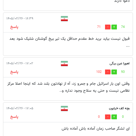
دعوا دارند
۱۶:۳۹ - ۱۴۰۵/۰۲/۲۶
پاسخ
71
74
قبول نیست بباید برید خط مقدم حداقل یک تیر بیخ گوشتان شلیک شود بعد
...
اهورا عین بیگی
۱۷:۰۲ - ۱۴۰۵/۰۲/۲۶
پاسخ
102
93
وقتی اون بار اسرائیل جام و جمرو زد، آه از نهادتون بلند شد که اینجا اصلا مرکز
نظامی نیست و حتی یه سلاح وجود نداره و..
بچه کف خیابون
۱۷:۰۵ - ۱۴۰۵/۰۲/۲۶
پاسخ
0
0
ای لشگر صاحب زمان آماده باش آماده باش