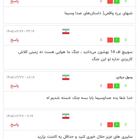
پاسخ
0
0
شبهای برره واقعی( داستان‌های صدا وسیما
۲۳:۱۹ - ۱۴۰۵/۰۲/۲۶
پاسخ
0
0
سوییچ اف 14 بهشون می‌دادید ، جنگ ما هوایی هست نه زمینی کلاش
کاربردی نداره تو این جنگ‌
رسول مرادی
۰۸:۱۸ - ۱۴۰۵/۰۲/۲۷
پاسخ
0
0
خدا شفا بده صداوسیما بابا بسه جنک خسته شدیم اه
۱۱:۱۹ - ۱۴۰۵/۰۲/۲۷
پاسخ
0
0
سایبری های عزیز حلال خوری کنید و حداقل یه کامنت بزارید