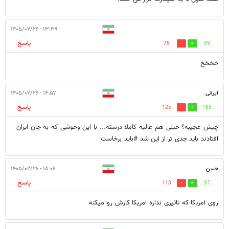
۱۳:۳۹ - ۱۴۰۵/۰۲/۲۶
پاسخ
75
59
خخخخ
ایرانی
۱۴:۵۷ - ۱۴۰۵/۰۲/۲۶
پاسخ
125
165
چیش عجیبه؟ خیلی هم عالیه کاملا درسته... با این وحوشی که به جان ایران
افتادند باید جدی تر از این شد #باید برخاست
حسن
۱۵:۰۶ - ۱۴۰۵/۰۲/۲۶
پاسخ
113
97
روی امریکا که تاثیری نداره امریکا کارش رو میکنه