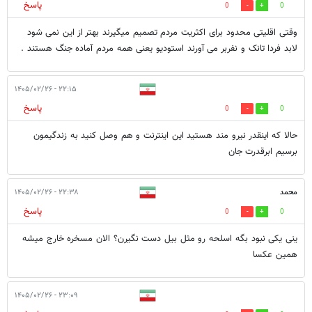
پاسخ
0
0
وقتی اقلیتی محدود برای اکثریت مردم تصمیم میگیرند بهتر از این نمی شود
لابد فردا تانک و نفربر می آورند استودیو یعنی همه مردم آماده جنگ هستند .
۲۲:۱۵ - ۱۴۰۵/۰۲/۲۶
پاسخ
0
0
حالا که اینقدر نیرو مند هستید این اینترنت و هم وصل کنید به زندگیمون
برسیم ابرقدرت جان
محمد
۲۲:۳۸ - ۱۴۰۵/۰۲/۲۶
پاسخ
0
0
ینی یکی نبود بگه اسلحه رو مثل بیل دست نگیرن؟ الان مسخره خارج میشه
همین عکسا
۲۳:۰۹ - ۱۴۰۵/۰۲/۲۶