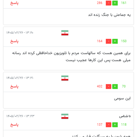
پاسخ
286
161
یه جماعتی با جنگ زنده اند
۱۳:۲۰ - ۱۴۰۵/۰۲/۲۶
پاسخ
164
150
برای همین هست که سالهاست مردم با تلویزیون خداحافظی کرده اند رسانه
میلی هست پس این کارها عجیب نیست
۱۳:۲۱ - ۱۴۰۵/۰۲/۲۶
پاسخ
402
70
این سومی
نا شناس
۱۳:۲۳ - ۱۴۰۵/۰۲/۲۶
پاسخ
137
118
همه شون با یه سیگارت فرار می کنند.