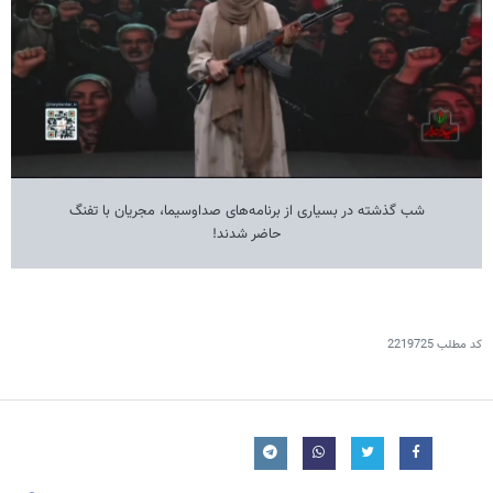
شب گذشته در بسیاری از برنامه‌های صداوسیما، مجریان با تفنگ
حاضر شدند!
کد مطلب
2219725