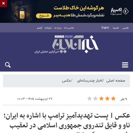
×
فارسی
العربية
English
تماس با ما
درباره ما
تبلیغات
آرشیو
دوشنبه ۱۹ مرداد ۱۴۰۵
صفحه اصلی
اخبار چندرسانه‌ای
عکس
۲۷ اردیبهشت ۱۴۰۵ - ۰۰:۰۳
۹ نفر
عکس | پست تهدیدآمیز ترامپ با اشاره به ایران؛
ناو و قایق‌ تندروی جمهوری اسلامی در تعقیب