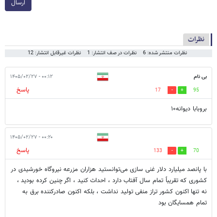
ارسال
نظرات
نظرات منتشر شده: 6
نظرات در صف انتشار: 1
نظرات غیرقابل انتشار: 12
بی نام
۰۰:۱۲ - ۱۴۰۵/۰۲/۲۷
پاسخ
17
95
بروبابا دیوانه۱۰
۰۰:۲۰ - ۱۴۰۵/۰۲/۲۷
پاسخ
133
70
با پانصد میلیارد دلار غنی سازی می‌توانستید هزاران مزرعه نیروگاه خورشیدی در
کشوری که تقریباً تمام سال آفتاب دارد ، احداث کنید ، اگر چنین کرده بودید ،
نه تنها اکنون کشور تراز منفی تولید نداشت ، بلکه اکنون صادرکننده برق به
تمام همسایگان بود