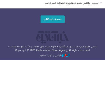
ببینید | واکنش متفاوت بقایی به اظهارات اخیر ترامپ
نسخه دسکتاپ
تمامی حقوق این سایت برای خبرآنلاین محفوظ است. نقل مطالب با ذکر منبع بلامانع است.
Copyright © 2025 khabaronline News Agancy, All rights reserved
طراحی و تولید: نستوه