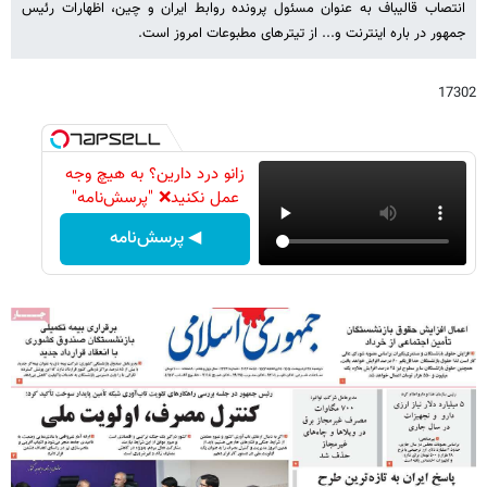
انتصاب قالیباف به عنوان مسئول پرونده روابط ایران و چین، اظهارات رئیس
جمهور در باره اینترنت و... از تیترهای مطبوعات امروز است.
17302
زانو درد دارین؟ به هیچ وجه
عمل نکنید❌ "پرسش‌نامه"
◀ پرسش‌نامه