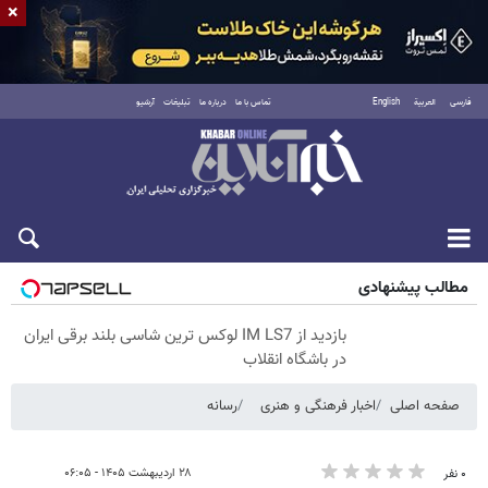
×
فارسی
العربية
English
تماس با ما
درباره ما
تبلیغات
آرشیو
پنجشنبه ۱۵ مرداد ۱۴۰۵
مطالب پیشنهادی
بازدید از IM LS7 لوکس ترین شاسی بلند برقی ایران
در باشگاه انقلاب
صفحه اصلی
اخبار فرهنگی و هنری
رسانه
۲۸ اردیبهشت ۱۴۰۵ - ۰۶:۰۵
۰ نفر