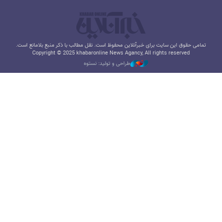
تمامی حقوق این سایت برای خبرآنلاین محفوظ است. نقل مطالب با ذکر منبع بلامانع است.
Copyright © 2025 khabaronline News Agancy, All rights reserved
طراحی و تولید: نستوه