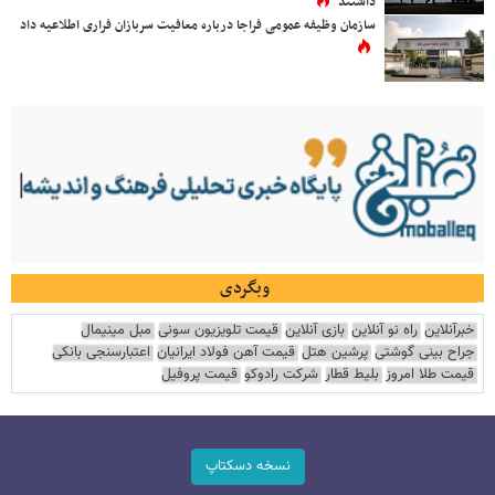
داشتند
سازمان وظیفه عمومی فراجا درباره معافیت سربازان فراری اطلاعیه داد
وبگردی
خبرآنلاین
راه نو آنلاین
بازی آنلاین
قیمت تلویزیون سونی
مبل مینیمال
جراح بینی گوشتی
پرشین هتل
قیمت آهن فولاد ایرانیان
اعتبارسنجی بانکی
قیمت طلا امروز
بلیط قطار
شرکت رادوکو
قیمت پروفیل
نسخه دسکتاپ