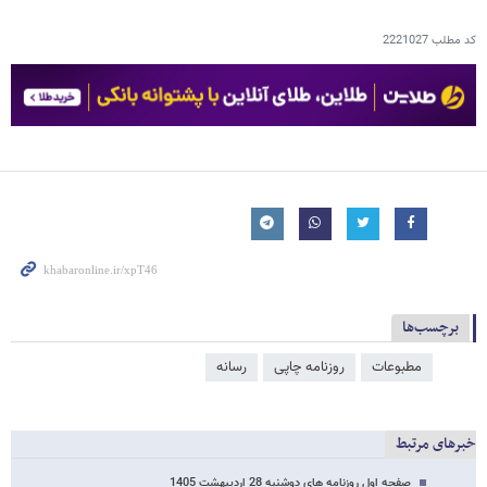
کد مطلب
2221027
برچسب‌ها
مطبوعات
روزنامه چاپی
رسانه
خبرهای مرتبط
صفحه اول روزنامه های دوشنبه 28 اردیبهشت 1405