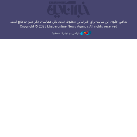
تمامی حقوق این سایت برای خبرآنلاین محفوظ است. نقل مطالب با ذکر منبع بلامانع است.
Copyright © 2025 khabaronline News Agancy, All rights reserved
طراحی و تولید: نستوه