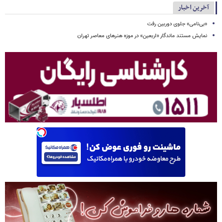
آخرین اخبار
«بی‌نامی» جلوی دوربین رفت
نمایش مستند ماندگار «اربعین» در موزه هنرهای معاصر تهران