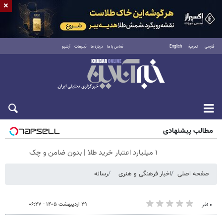
×
فارسی
العربية
English
تماس با ما
درباره ما
تبلیغات
آرشیو
شنبه ۱۷ مرداد ۱۴۰۵
مطالب پیشنهادی
۱ میلیارد اعتبار خرید طلا | بدون ضامن و چک
صفحه اصلی
اخبار فرهنگی و هنری
رسانه
۲۹ اردیبهشت ۱۴۰۵ - ۰۶:۲۷
۰ نفر