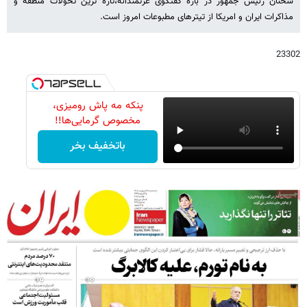
سخنان رئیس جمهور در باره گفتگوی عزتمندانه،تازه ترین تحولات منطقه و
مذاکرات ایران و امریکا از تیترهای مطبوعات امروز است.
23302
پنکه مه پاش رومیزی،
مخصوص گرمایی‌ها!!
باتخفیف بخر