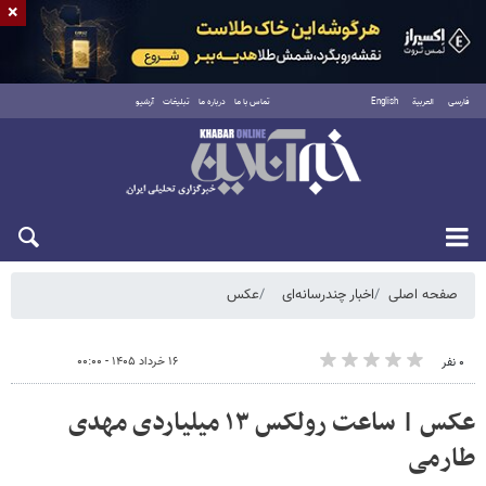
×
فارسی
العربية
English
تماس با ما
درباره ما
تبلیغات
آرشیو
جمعه ۱۶ مرداد ۱۴۰۵
صفحه اصلی
اخبار چندرسانه‌ای
عکس
۱۶ خرداد ۱۴۰۵ - ۰۰:۰۰
۰ نفر
عکس | ساعت رولکس ۱۳ میلیاردی مهدی
طارمی