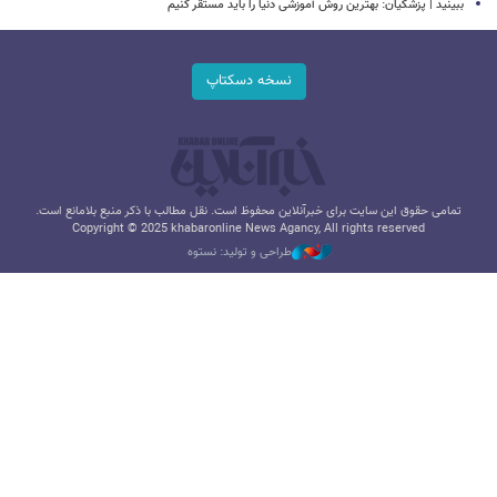
ببینید | پزشکیان: بهترین روش آموزشی دنیا را باید مستقر کنیم
نسخه دسکتاپ
تمامی حقوق این سایت برای خبرآنلاین محفوظ است. نقل مطالب با ذکر منبع بلامانع است.
Copyright © 2025 khabaronline News Agancy, All rights reserved
طراحی و تولید: نستوه