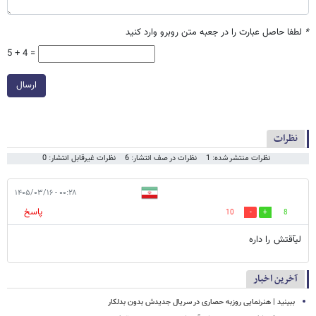
*
لطفا حاصل عبارت را در جعبه متن روبرو وارد کنید
5 + 4 =
ارسال
نظرات
نظرات منتشر شده: 1
نظرات در صف انتشار: 6
نظرات غیرقابل انتشار: 0
۰۰:۲۸ - ۱۴۰۵/۰۳/۱۶
پاسخ
10
8
لیآقتش را داره
آخرین اخبار
ببینید | هنرنمایی روزبه حصاری در سریال جدیدش بدون بدلکار