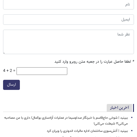
*
لطفا حاصل عبارت را در جعبه متن روبرو وارد کنید
4 + 2 =
ارسال
آخرین اخبار
ببینید | شوخی حاج‌قاسم با خبرنگار صداوسیما در عملیات آزادسازی بوکمال/ داری با من مصاحبه‌
می‌کنی؟! شیطنت می‌کنی!
ببینید | آتش‌سوزی ساختمان اداره مالیات اندونزی را ویران کرد