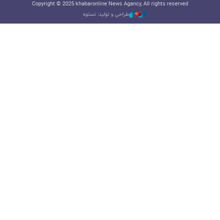
Copyright © 2025 khabaronline News Agancy, All rights reserved
طراحی و تولید: نستوه