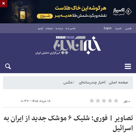
×
فارسی
العربية
English
تماس با ما
درباره ما
تبلیغات
آرشیو
شنبه ۱۷ مرداد ۱۴۰۵
صفحه اصلی
اخبار چندرسانه‌ای
عکس
۱۸ خرداد ۱۴۰۵ - ۱۰:۳۷
۰ نفر
تصاویر | فوری؛ شلیک ۶ موشک جدید از ایران به
اسرائیل