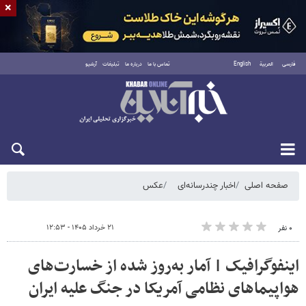
×
فارسی
العربية
English
تماس با ما
درباره ما
تبلیغات
آرشیو
یکشنبه ۱۸ مرداد ۱۴۰۵
صفحه اصلی
اخبار چندرسانه‌ای
عکس
۲۱ خرداد ۱۴۰۵ - ۱۲:۵۳
۰ نفر
اینفوگرافیک | آمار به‌روز شده از خسارت‌های
هواپیماهای نظامی آمریکا در جنگ علیه ایران