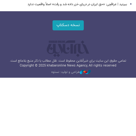
ببینید | عراقچی: «حق ایران در دریای خزر داده شد و رفت» اصلاً واقعیت ندارد
نسخه دسکتاپ
تمامی حقوق این سایت برای خبرآنلاین محفوظ است. نقل مطالب با ذکر منبع بلامانع است.
Copyright © 2025 khabaronline News Agancy, All rights reserved
طراحی و تولید: نستوه