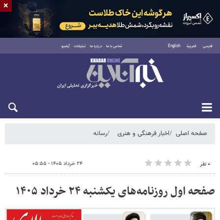
×
فارسی
العربية
English
تماس با ما
درباره ما
تبلیغات
آرشیو
جمعه ۱۶ مرداد ۱۴۰۵
صفحه اصلی
اخبار فرهنگی و هنری
رسانه
۲۴ خرداد ۱۴۰۵ - ۰۵:۵۵
۰ نفر
صفحه اول روزنامه‌های یکشنبه ۲۴ خرداد ۱۴۰۵