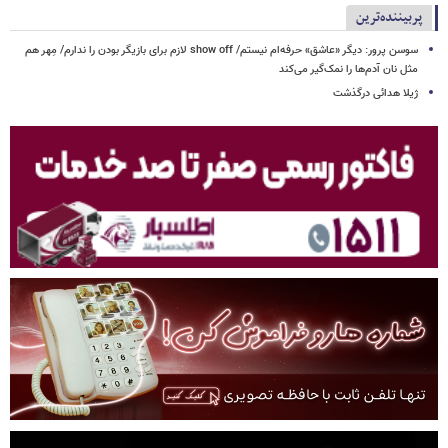
پربیننده‌ترین
سوسن پرور: دیگر «عاشق» حرفه‌ام نیستم/ show off لازم برای بازیگر بودن را ندارم/ مِهر هم
مثل نان آدم‌ها را نمک‌گیر می‌کند
ژیلا هدائی درگذشت