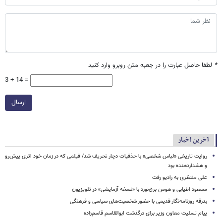
*
لطفا حاصل عبارت را در جعبه متن روبرو وارد کنید
3 + 14 =
ارسال
آخرین اخبار
روایت تاریخی «لباس شخصی» با حذفیات دچار تحریف شد/ فیلمی که در زمان خود اثری پیش‌رو
و هشداردهنده بود
علی منتظری به رادیو رفت
مسعود اطیابی و هومن برق‌نورد با «نسخه آزمایشی» در تلویزیون
بدرقه روزنامه‌نگار قدیمی با حضور شخصیت‌های سیاسی و فرهنگی
پیام تسلیت معاون وزیر برای درگذشت ابوالقاسم قاسم‌زاده