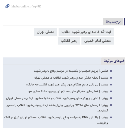
برچسب‌ها
آیت‌الله خامنه‌ای رهبر شهید انقلاب
مصلی تهران
مصلی امام خمینی
رهبر انقلاب
خبرهای مرتبط
عکس | پرچم «ترامپ را بکشید» در مراسم وداع با رهبر شهید
ببینید | لحظه پخش صدای رهبر شهید انقلاب در مصلی تهران
ببینید | بی تابی مردم هنگام ورود پیکر رهبر شهید انقللب به جایگاه
ببینید | فعال‌سازی مه‌پاش‌های مصلای تهران جهت خنک‌سازی هوا
ببینید | نمایی از پیکر مطهر رهبر شهید انقلاب و خانواده شهید ایشان در مصلی تهران
ببینید | رمضان سال ۱۳۹۸؛ ویدیویی وایرال شده از دعای رهبر شهید انقلاب با حضور
گسترده…
ببینید | واکنش CNN به مراسم وداع با رهبر شهید انقلاب: مصلای تهران غرق در اشک
و فریاد…