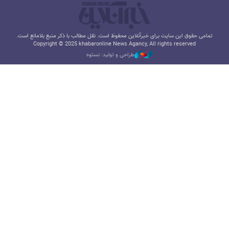
تمامی حقوق این سایت برای خبرآنلاین محفوظ است. نقل مطالب با ذکر منبع بلامانع است.
Copyright © 2025 khabaronline News Agancy, All rights reserved
طراحی و تولید: نستوه