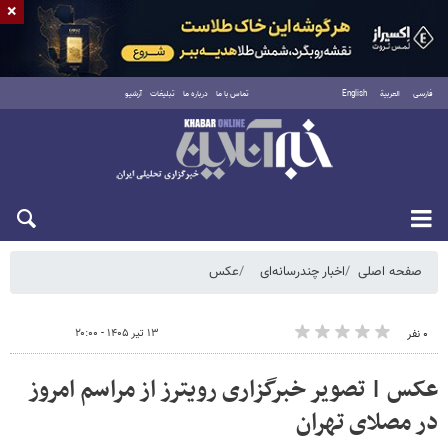
×
فارسی
العربية
English
تماس با ما
درباره ما
تبلیغات
آرشیو
شنبه ۱۷ مرداد ۱۴۰۵
صفحه اصلی
اخبار چندرسانه‌ای
عکس
۱۳ تیر ۱۴۰۵ - ۲۰:۰۰
۰ نفر
عکس | تصویر خبرگزاری رویترز از مراسم امروز
در مصلای تهران