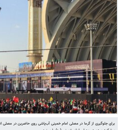
برای جلوگیری از گرما در مصلی امام خمینی آب‌پاشی روی حاضرین در مصلی ا