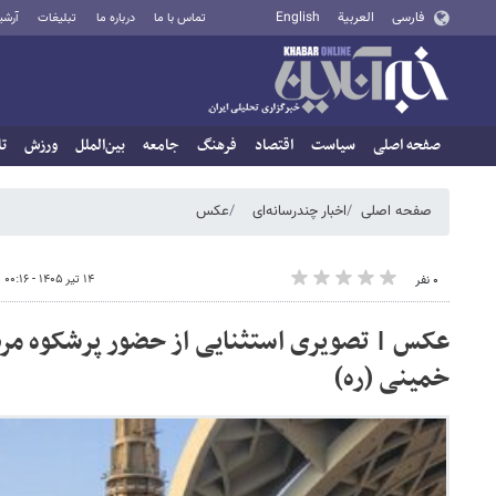
فارسی
العربية
English
تماس با ما
درباره ما
تبلیغات
آرشی
صفحه اصلی
سیاست
اقتصاد
فرهنگ
جامعه
بین‌الملل
ورزش
تا
صفحه اصلی
اخبار چندرسانه‌ای
عکس
۱۴ تیر ۱۴۰۵ - ۰۰:۱۶
۰ نفر
عکس | تصویری استثنایی از حضور پرشکوه مرد
خمینی (ره)