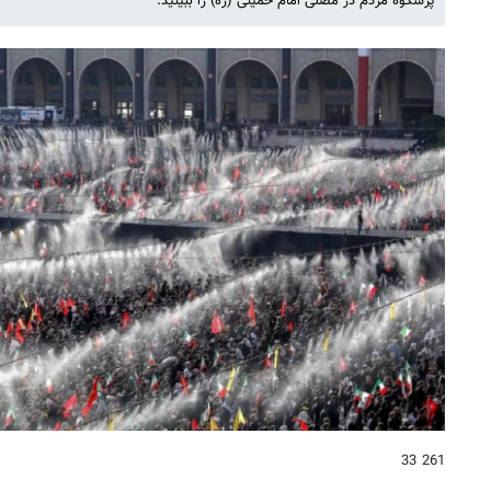
پرشکوه مردم در مصلی امام خمینی (ره) را ببینید.
261 33