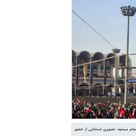
نجام میشود. تصویری استثنایی از حضور