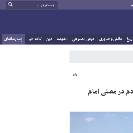
و
ریخ
دانش و فناوری
هوش مصنوعی
اندیشه
دین
کافه خبر
چندرسانه‌ای
م در مصلی امام