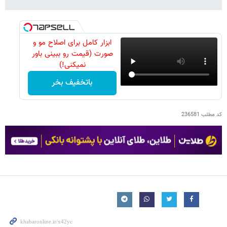
ابزار کامل برای اصلاح مو و
صورت (قیمت رو ببینی باور
نمیکنی!)
باتخفیف بخر
کد مطلب
236581