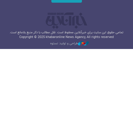
تمامی حقوق این سایت برای خبرآنلاین محفوظ است. نقل مطالب با ذکر منبع بلامانع است.
Copyright © 2025 khabaronline News Agancy, All rights reserved
طراحی و تولید: نستوه