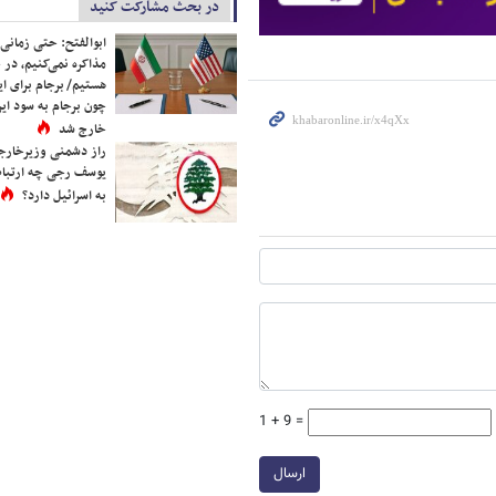
در بحث مشارکت کنید
ابوالفتح: حتی زمانی 
مذاکره نمی‌کنیم، در 
هستیم/ برجام برای ای
چون برجام به سود ایرا
خارج شد
راز دشمنی وزیرخارجه 
یوسف رجی چه ارتباط
به اسرائیل دارد؟
1 + 9 =
ارسال