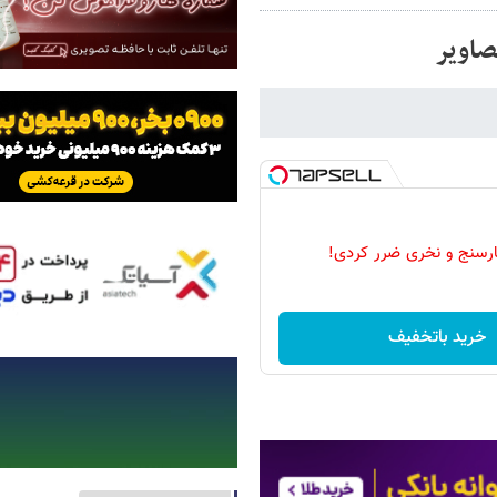
صاویر
رسنج و نخری ضرر کردی!
خرید باتخفیف