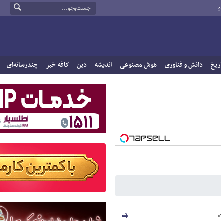
و
ریخ
دانش و فناوری
هوش مصنوعی
اندیشه
دین
کافه خبر
چندرسانه‌ای