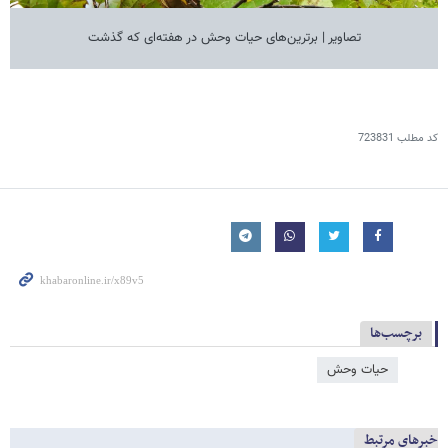
تصاویر | برترین‌های حیات وحش در هفته‌ای که گذشت
کد مطلب
723831
برچسب‌ها
حیات وحش
خبرهای مرتبط