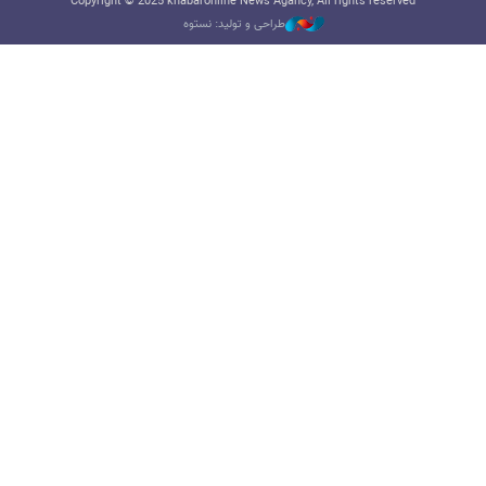
Copyright © 2025 khabaronline News Agancy, All rights reserved
طراحی و تولید: نستوه