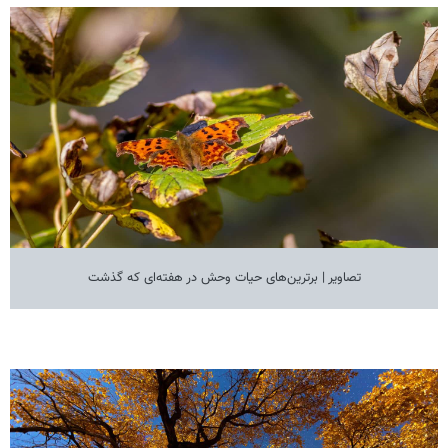
تصاویر | برترین‌های حیات وحش در هفته‌ای که گذشت