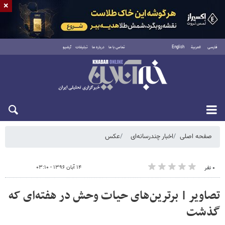
×
فارسی
العربية
English
تماس با ما
درباره ما
تبلیغات
آرشیو
شنبه ۱۷ مرداد ۱۴۰۵
صفحه اصلی
اخبار چندرسانه‌ای
عکس
۱۴ آبان ۱۳۹۶ - ۰۳:۱۰
۰ نفر
تصاویر | برترین‌های حیات وحش در هفته‌ای که
گذشت