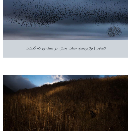
تصاویر | برترین‌های حیات وحش در هفته‌ای که گذشت