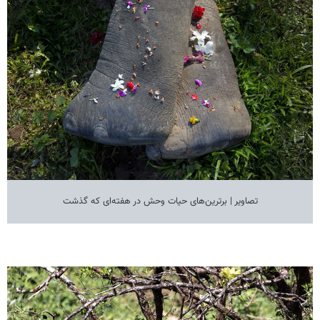
تصاویر | برترین‌های حیات وحش در هفته‌ای که گذشت