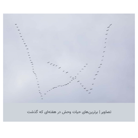
تصاویر | برترین‌های حیات وحش در هفته‌ای که گذشت