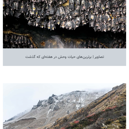
تصاویر | برترین‌های حیات وحش در هفته‌ای که گذشت