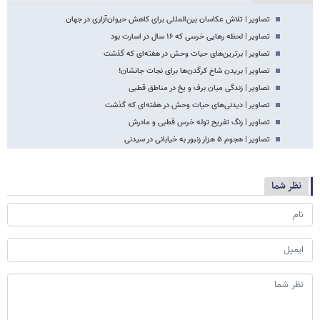
تصاویر | تلاش عکاسان بین‌‌المللی برای کاهش حیوان‌آزاری در جهان
تصاویر | لحظه رهایی خرسی که ۱۶ سال در اسارت بود
تصاویر | برترین‌های حیات وحش در هفته‌ای که گذشت
تصاویر | بریدن شاخ کرگدن‌ها برای نجات جانشان!
تصاویر | زندگی میان برف و یخ در مناطق قطبی
تصاویر | دیدنی‌های حیات وحش در هفته‌ای که گذشت
تصاویر | زنگ تفریح توله خرس قطبی و مادرش
تصاویر | هجوم ۵ هزار زنبور به خیابانی در سیدنی
نظر شما