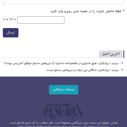
*
لطفا حاصل عبارت را در جعبه متن روبرو وارد کنید
1 + 17 =
ارسال
آخرین اخبار
ببینید | پزشکیان: هیچ امتیازی در تفاهم‌نامه ندادیم/ آیا نیروهای مسلح موافق آتش‌بس بودند؟
ببینید | پزشکیان: شکافی بین دولت و نیروهای مسلح نیست
نسخه دسکتاپ
تمامی حقوق این سایت برای خبرآنلاین محفوظ است. نقل مطالب با ذکر منبع بلامانع است.