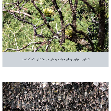
تصاویر | برترین‌های حیات وحش در هفته‌ای که گذشت