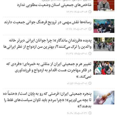
شاخص‌های جمعیتی استان وضعیت مطلوبی ندارد
۱۴۰۵-۰۳-۰۴ ۱۴:۲۹
رسانه‌ها نقش مهمی در ترویج فرهنگ جوانی جمعیت دارند
۱۴۰۵-۰۳-۰۳ ۱۲:۲۸
پدیده «فرزندانِ ماندگار»؛ چرا جوانان ایرانی دیرتر خانه
والدین را ترک می‌کنند؟/ بهترین سن ازدواج از نظر ایرانی‌ها
۱۴۰۵-۰۳-۰۱ ۲۱:۳۷
تغییر هرم جمعیتی ایران از مثلثی به خمره‌ای؛ «فردی که
در فکر مهاجرت هست اقدام به ازدواج و فرزندآوری
نمی‌کند.»
۱۴۰۵-۰۳-۰۱ ۰۶:۵۶
پنجره جمعیتی ایران؛ فرصتی که رو به پایان است/ «حتماً ده
تا بچه می‌آوریم»؛ «چرا مردم باید تاوان سیاست‌های غلط را
بدهند؟»
۱۴۰۵-۰۲-۳۱ ۲۰:۴۰