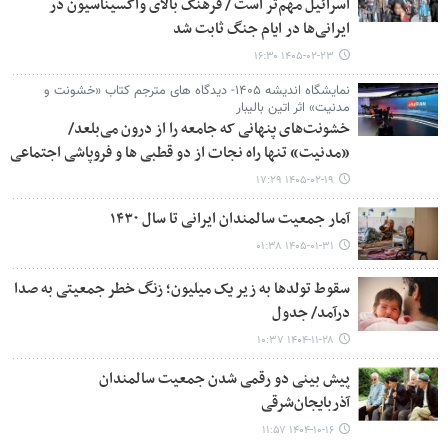
اسرائیل مهم‌تر است / فرهنگ ‌بالای واکسیناسیون در
ایرانی‌ها در ایام جنگ ثابت شد
۱۴۰۵-۰۲-۲۳ ۱۶:۳۰
نمایشگاه اندیشه ۱۴۰۵- دیدگاه های مترجم کتاب «خشونت و
مدنیت» اثر اتین بالیبار
خشونت‌های پنهانی که جامعه را از درون می‌بلعد/
«مدنیت» تنها راه نجات از دو قطبی ها و فروپاشی اجتماعی
۱۴۰۵-۰۲-۱۹ ۱۷:۲۹
آمار جمعیت سالمندان ایرانی تا سال ۱۴۳۰
۱۴۰۵-۰۱-۳۱ ۰۱:۳۸
سقوط تولدها به زیر یک میلیون؛ زنگ خطر جمعیتی به صدا
درآمد/ جدول
۱۴۰۴-۱۱-۲۸ ۱۰:۳۷
پیش بینی دو رقمی شدن جمعیت سالمندان
آذربایجان‌شرقی
۱۴۰۴-۱۰-۱۶ ۱۱:۵۷