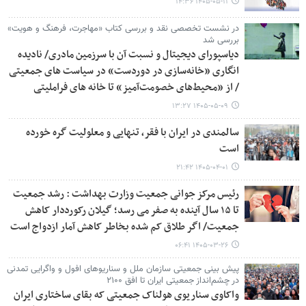
۱۴۰۵-۰۵-۱۱ ۱۴:۳۶
در نشست تخصصی نقد و بررسی کتاب «مهاجرت، فرهنگ و هویت»
بررسی شد
دیاسپورای دیجیتال و نسبت آن با سرزمین مادری/ نادیده
انگاری «خانه‌سازی در دوردست» در سیاست های جمعیتی
/ از «محیط‌های خصومت‌آمیز» تا خانه های فراملیتی
۱۴۰۵-۰۵-۰۹ ۱۳:۲۷
سالمندی در ایران با فقر، تنهایی و معلولیت گره خورده
است
۱۴۰۵-۰۴-۰۱ ۲۱:۴۲
رئیس مرکز جوانی جمعیت وزارت بهداشت : رشد جمعیت
تا ۱۵ سال آینده به صفر می رسد؛ گیلان رکورددار کاهش
جمعیت/ اگر طلاق کم شده بخاطر کاهش آمار ازدواج است
۱۴۰۵-۰۳-۲۶ ۰۶:۴۱
پیش بینی جمعیتی سازمان ملل و سناریوهای افول و واگرایی تمدنی
در چشم‌انداز جمعیتی ایران تا افق ۲۱۰۰
واکاوی سناریوی هولناک جمعیتی که بقای ساختاری ایران