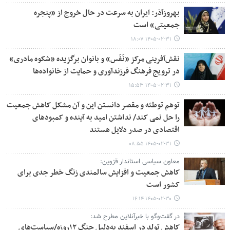
بهروزآذر: ایران به سرعت در حال خروج از «پنجره
جمعیتی» است
۱۴۰۵-۰۲-۳۱ ۱۸:۰۷
نقش‌آفرینی مرکز «نَفَس» و بانوان برگزیده «شکوه مادری»
در ترویج فرهنگ فرزندآوری و حمایت از خانواده‌ها
۱۴۰۵-۰۲-۳۱ ۱۵:۵۳
توهم توطئه و مقصر دانستن این و آن مشکل کاهش جمعیت
را حل نمی کند/ نداشتن امید به آینده و کمبودهای
اقتصادی در صدر دلایل هستند
۱۴۰۵-۰۲-۳۱ ۰۸:۵۵
معاون سیاسی استاندار قزوین:
کاهش جمعیت و افزایش سالمندی زنگ خطر جدی برای
کشور است
۱۴۰۵-۰۲-۳۰ ۱۶:۱۴
در گفت‌وگو با خبرآنلاین مطرح شد:
کاهش تولد در اسفند به‌دلیل جنگ ۱۲روزه/سیاست‌های