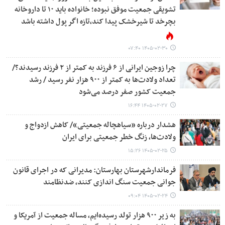
تشویقی جمعیت موفق نبوده؛ خانواده‌ باید ۱۰ تا داروخانه
بچرخد تا شیرخشک پیدا کند،تازه اگر پول داشته باشد
۱۴۰۵-۰۲-۳۰ ۰۷:۴۰
چرا زوجین ایرانی از ۶ فرزند به کمتر از ۲ فرزند رسیدند؟/
تعداد ولادت‌ها به کمتر از ۹۰۰ هزار نفر رسید / رشد
جمعیت کشور صفر درصد می‌شود
۱۴۰۵-۰۲-۲۷ ۱۶:۴۴
هشدار درباره «سیاهچاله جمعیتی»/ کاهش ازدواج و
ولادت‌ها، زنگ خطر جمعیتی برای ایران
۱۴۰۵-۰۲-۲۵ ۱۵:۲۶
فرماندارشهرستان بهارستان: مدیرانی که در اجرای قانون
جوانی جمعیت سنگ اندازی کنند، ضدنظامند
۱۴۰۵-۰۲-۲۴ ۰۹:۰۴
به زیر ۹۰۰ هزار تولد رسیده‌ایم، مساله جمعیت از آمریکا و