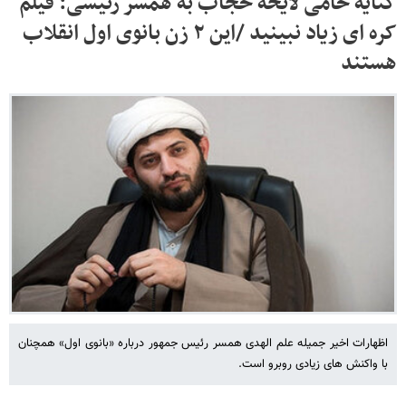
کنایه حامی لایحه حجاب به همسر رئیسی: فیلم
کره ای زیاد نبینید /این ۲ زن بانوی اول انقلاب
هستند
اظهارات اخیر جمیله علم الهدی همسر رئیس جمهور درباره «بانوی اول» همچنان
با واکنش های زیادی روبرو است.