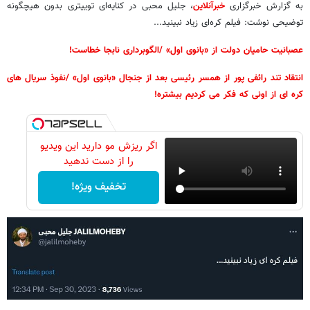
به گزارش خبرگزاری
خبرآنلاین
، جلیل محبی در کنایه‌ای توییتری بدون هیچگونه
توضیحی نوشت: فیلم کره‌ای زیاد نبینید...
عصبانیت حامیان دولت از «بانوی اول» /الگوبرداری نابجا خطاست!
انتقاد تند رائفی پور از همسر رئیسی بعد از جنجال «بانوی اول» /نفوذ سریال های
کره ای از اونی که فکر می کردیم بیشتره!
اگر ریزش مو دارید این ویدیو
را از دست ندهید
تخفیف ویژه!