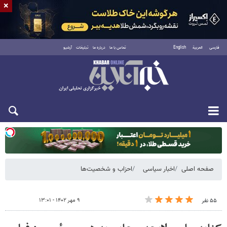
×
فارسی
العربية
English
تماس با ما
درباره ما
تبلیغات
آرشیو
دوشنبه ۱۹ مرداد ۱۴۰۵
صفحه اصلی
اخبار سیاسی
احزاب و شخصیت‌ها
۹ مهر ۱۴۰۲ - ۱۳:۰۱
۵۵ نفر