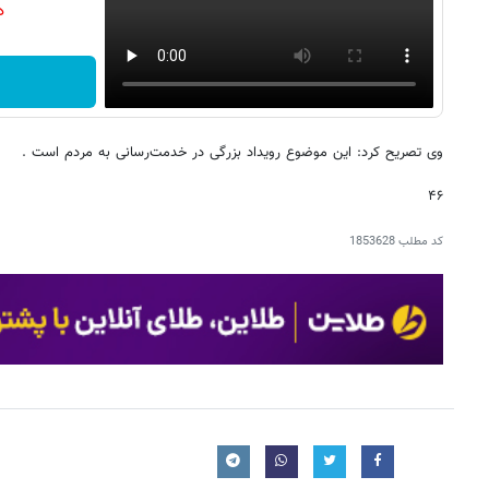
دن
وی تصریح کرد: این موضوع رویداد بزرگی در خدمت‌رسانی به مردم است .
۴۶
کد مطلب
1853628