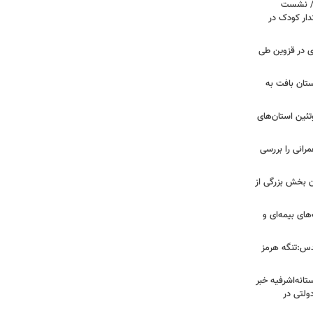
ی/ نشست
ار کودک در
صادی در قزوین طی
تان بافت به
تئین استان‌های
مرانی را بررسی
ن بخش بزرگی از
ای بیمه‌ای و
دس:تنگه هرمز
انه‌اشرفیه خبر
راضی دولتی در