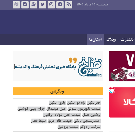
پنجشنبه ۱۵ مرداد ۱۴۰۵
انتشارات
وبلاگ
استان‌ها
وبگردی
خبرآنلاین
راه نو آنلاین
بازی آنلاین
قیمت تلویزیون سونی
مبل مینیمال
جراح بینی گوشتی
پرشین هتل
قیمت آهن فولاد ایرانیان
اعتبارسنجی بانکی
قیمت طلا امروز
بلیط قطار
شرکت رادوکو
قیمت پروفیل