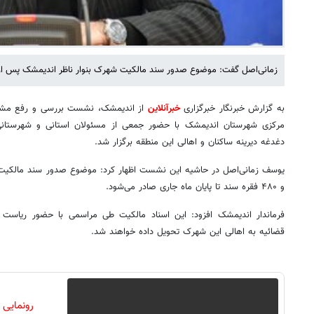
زمانی‌اصل گفت: موضوع صدور سند مالکیت شهرک بنوار ناظر اندیمشک پس از ۲۵ سال برطرف ش
به گزارش خبرنگار خبرگزاری
خبرآنلاین
از اندیمشک، نشست بررسی و رفع مشکل
مرکزی شهرستان اندیمشک با حضور جمعی از مسئولان استانی و شهرستانی
دغدغه دیرینه ساکنان و اهالی این منطقه برگزار شد.
و ۴۸۰ فقره سند تا پایان ماه جاری صادر می‌شود.
فرماندار اندیمشک افزود: این اسناد مالکیت طی مراسمی با حضور ریاست 
قضائیه به اهالی این شهرک تحویل داده خواهند شد.
رونمایی