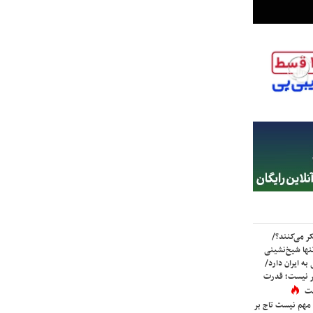
ر می‌کنند؟/
ها شیخ‌نشینی
به ایران دارد/
تر نیست؛ قدرت
ست
 مهم نیست تاج بر