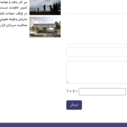
سر کار باشد یا عمامه/
تغییر حکومت نیست/ 
در توقف حملات نقش
سازمان وظیفه عمومی 
معافیت سربازان فراری
7 + 5 =
ارسال