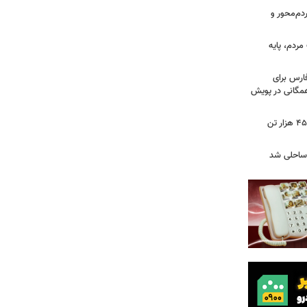
دم‌محور و
ردم، پایه
ارس برای
مگانی در پویش
فرماندار رضوانشهر: پیش‌بینی برداشت ۴۵ هزار تن
 ساحلی شد