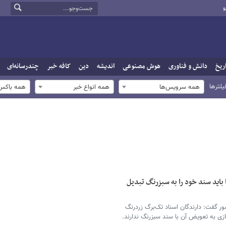
و
ریخ
دانش و فناوری
هوش مصنوعی
اندیشه
دین
کافه خبر
چندرسانه‌ای
یلترها
همه سرویس‌ها
همه انواع خبر
همه باکس‌
 باید سند خود را به سبزرنگ تبدیل
 گفت: دارندگان اسناد تک‌برگ زردرنگ
ازی به تعویض آن با سند سبزرنگ ندارند.