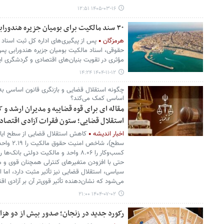
۱۴۰۵-۰۳-۱۶ ۱۲:۵۱
۳۰ سند مالکیت برای بومیان جزیره هندورابی صادر شد
هرمزگان
پس از پیگیری‌های اداره کل ثبت اسناد 
مؤثری در تقویت بنیان‌های اقتصادی و گردشگری 
۱۴۰۴-۱۱-۱۲ ۱۴:۲۴
چگونه استقلال قضایی و بازنگری قانون اساسی ب
اساسی کمک می‌کند؟
مقاله ای برای قوه قضاییه و مدیران ارشد و کا
استقلال قضایی؛ ستون فقرات آزادی اقتصاد
اخبار اندیشه
کاهش استقلال قضایی از سطح ایالا
سطح)، شاخ
حتی با افزودن متغیرهای کنترلی همچنان قوی و معنا
سیاسی، استقلال قضایی نیز تأثیر مثبت دارد، اما ا
می‌شود که نشان‌دهنده تأثیر قوی‌تر آن بر آزادی ا
۱۴۰۴-۰۷-۰۲ ۲۱:۰۰
رکورد جدید در زنجان؛ صدور بیش از دو هزا