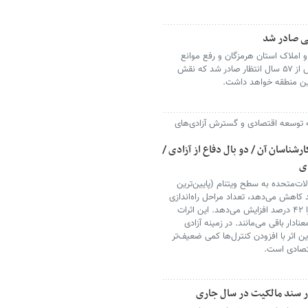
و املاک استان هرمزگان و رفع موانع
حقوقی، اسناد مالکیت بومیان جزیره هندورابی پس از ۵۷ سال انتظار صادر شد که نقش
این منطقه خواهد داشت.
ه توسعه اقتصادی و گسترش آزادی‌های
رشناسان آن / دو بال دفاع از آزادی /
ی
ت‌متحده به سطح ویتنام (پایین‌ترین
ص امنیت حقوق مالکیت را ۲.۱۹ واحد کاهش می‌دهد، تعداد مراحل راه‌اندازی
کسب‌وکار را ۸.۰۶ واحد و مالکیت دولتی بانک‌ها را ۴۲ درصد افزایش می‌دهد. این اثرات
دار باقی می‌مانند. در زمینه آزادی
ین اثر با افزودن کنترل‌ها کمی ضعیف‌تر
قتصادی است.
ر سند مالکیت در سال جاری