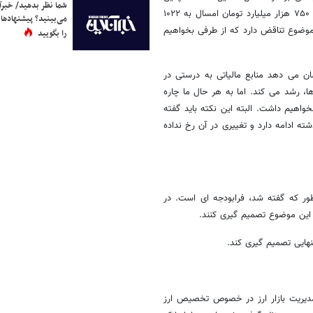
شما نظر بدهید/ خبرآن
یکی از حملاتی که به لایحه بودجه شد افزایش منابع مالیاتی بودجه بود که از ۷۵۰ هزار میلیارد تومان امسال به ۱۰۲۲
می‌بینید؟ پیشنهادها 
ن موضوع تناقض دارد که از طرفی بخواهیم
را بگویید
محقق شده و این نشان می دهد منابع مالیاتی به درستی در
ا، رشد می کند. اما به هر حال ما چاره
خواهیم داشت. البته این نکته باید گفته
ه ادامه دارد و تغییری در آن رخ نداده
ر که گفته شد، فرابودجه ای است. در
 این موضوع تصمیم گیری کنند.
تنهایی تصمیم گیری کند.
مدیریت بازار ارز در خصوص تخصیص ارز