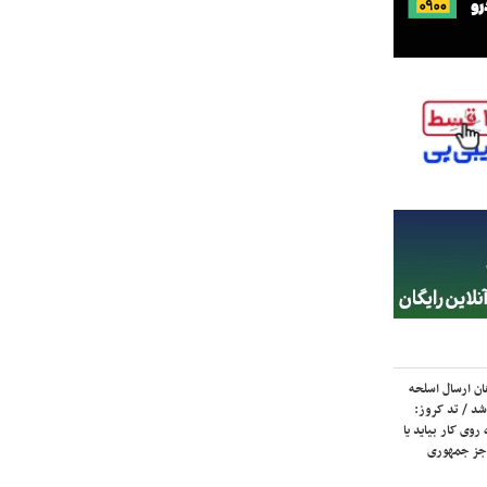
ان ارسال اسلحه
شد / تد کروز:
روی کار بیاید یا
جز جمهوری