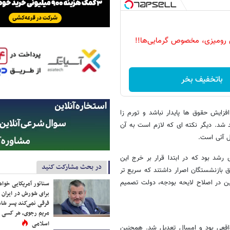
 رومیزی، مخصوص گرمایی‌ها!!
باتخفیف بخر
زایش حقوق ها پایدار نباشد و تورم زا
 شد. دیگر نکته ای که لازم است به آن
ل آتی است.
رشد بود که در ابتدا قرار بر خرج این
در بحث مشارکت کنید
 بازنشستگان اصرار داشتند که سریع تر
ین در اصلاح لایحه بودجه، دولت تصمیم
سناتور آمریکایی خواه
برای شورش در ایران 
فرقی نمی‌کند پسر شاه 
مریم رجوی، هر کسی 
اسلامی
 واقعی بود و امسال تعدیل شد. همچنین