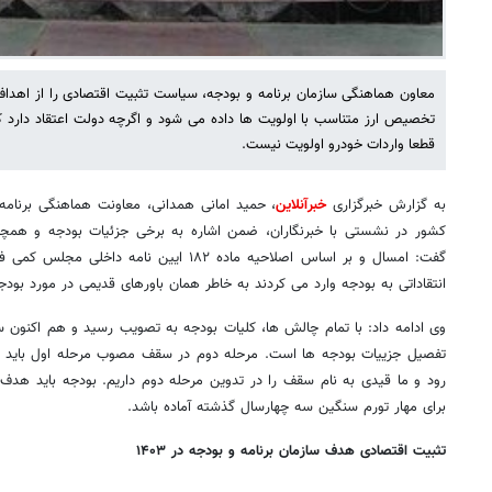
معاون هماهنگی سازمان برنامه و بودجه، سیاست تثبیت اقتصادی را از اهد
تخصیص ارز متناسب با اولویت ها داده می شود و اگرچه دولت اعتقاد دارد که
قطعا واردات خودرو اولویت نیست.
به گزارش خبرگزاری
خبرآنلاین
، حمید امانی همدانی، معاونت هماهنگی برنامه 
گفت: امسال و بر اساس اصلاحیه ماده ۱۸۲ ایین نا
انتقاداتی به بودجه وارد می کردند به خاطر همان باورهای قدیمی در مورد بودج
وی ادامه داد: با تمام چالش ها، کلیات بودجه به تصویب رسید و هم اکنون س
تفصیل جزییات بودجه ها است. مرحله دوم در سقف مصوب مرحله اول باید تدو
برای مهار تورم سنگین سه چهارسال گذشته آماده باشد.
تثبیت اقتصادی هدف سازمان برنامه و بودجه در ۱۴۰۳