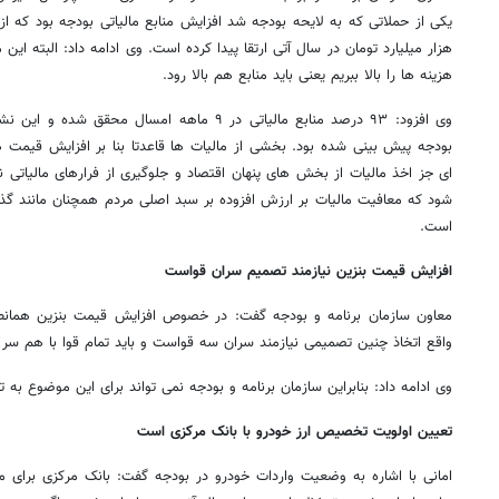
هزار میلیارد تومان در سال آتی ارتقا پیدا کرده است. وی ادامه داد: البته ای
هزینه ها را بالا ببریم یعنی باید منابع هم بالا رود.
وی افزود: ۹۳ درصد منابع مالیاتی در ۹ ماهه امسال 
بودجه پیش بینی شده بود. بخشی از مالیات ها قاعدتا بنا بر افزایش قیمت ه
ای جز اخذ مالیات از بخش های پنهان اقتصاد و جلوگیری از فرارهای مالیاتی ن
شود که معافیت مالیات بر ارزش افزوده بر سبد اصلی مردم همچنان مانند گذشت
است.
افزایش قیمت بنزین نیازمند تصمیم سران قواست
معاون سازمان برنامه و بودجه گفت: در خصوص افزایش قیمت بنزین همانطو
واقع اتخاذ چنین تصمیمی نیازمند سران سه قواست و باید تمام قوا با هم سر
وی ادامه داد: بنابراین سازمان برنامه و بودجه نمی تواند برای این موضوع به 
تعیین اولویت تخصیص ارز خودرو با بانک مرکزی است
امانی با اشاره به وضعیت واردات خودرو در بودجه گفت: بانک مرکزی برای 