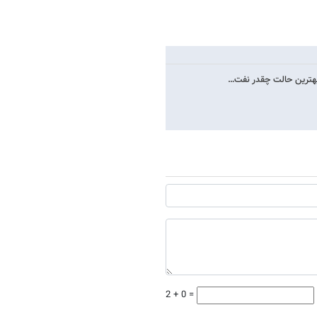
بهترین حالت چقدر نفت…
2 + 0 =