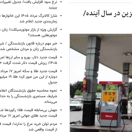
نرخ سود افزایش یافت/ جدول تغییرات 
ببینید
زین در سال آینده/
شارژ کالابرگ مرداد ۱۴۰۵ ا
زمان‌بندی جدید اعلام شد
گزارش ویژه از بازار موتورسیکلت/ زنان 
موتورهایی هستند؟
خبر مهم درباره قانون بازنشستگی / شر
بازنشستگی زنان و مردان مشخص شد
۱۴۰۵/ ریزش قیمت دلار شدت گرفت + جدول
دوباره از این م
جدول
نحوه محاسبه حقوق بازنشستگان اعلام
شرایط، مستمری بازنشستگی را به حدا
می‌رساند
جهش بی‌سابقه قیمت طلا؛ رکوردها ش
قیمت جدید طلای جهانی امروز ۱۷ مرداد ۱۴۰۵
مردم توان خرید مرغ را ندارند/ قیمت
از قیمت واقعی شد