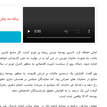
پنکه مه پاش
امانی اضافه کرد: کسری بودجه مزمن ریشه ی تورم است. اگر منابع تامین اف
باشد، به صورت مالیات تورمی در می آید و در نهایت به ضرر کارمندان خواهد
اشاره شود، دنباله روی از سیاست تثبیت اقتصادی به منظور کنترل تورم در سا
وی گفت: افزایش یک درصدی مالیات بر ارزش افزوده، به منظور بودجه برای 
منابع در عملیات های عمرانی بود. اما نمایندگان مجلس بر همسان سازی حقوق
رخ دهد و دغدغه ای داشتند که نتوانیم با سرعت مناسب انجام دهیم، بنابرا
گرفت این یک درصد را به افزایش حقوق بازنشستگان اختصاص دهد.
بودجه ۱۴۰۳ واقعی شده است
معاون سازمان برنامه و بودجه ادامه داد: در مولد سازی اعداد پارسال غیر