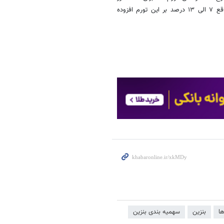
۲۸۵۰۰ و جایگزنی آن با نرخ ۳۷۵۰۰ اعلام شد، تورم ساختاری بود که در واقع ۷ الی ۱۳ درصد بر این تورم افزوده
ا
بنزین
سهمیه بندی بنزین