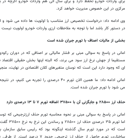
برای واردات خودرو تحفظ دارد و برای سال آتی هم واردات خودرو اگرچه در ب
مرکزی در این خصوص مدیریت خواهد کرد.
وی ادامه داد: درخواست تخصیص ارز متناسب با اولویت ها داده می شود و اگر
در دستور کار باشد اما با توجه به ملاحظات ارزی واردات خودرو اولویت نیست
بخشی از مالیات اصناف با تورم جبران شده است
امانی در پاسخ به سوالی مبنی بر فشار مالیاتی بر اصنافی که در دوران رکو
مستقیما از جهش نرخ ارز سود می برند، که البته اینها بخش حقیقی اقتصاد ن
ای که وجود دارد این است که نوسان متغیرهای کلان اقتصادی در نهایت، منج
امانی ادامه داد: ما همین الان تورم ۴۰ درصدی را تجرب
می شود با تورم جبران شده است.
حذف ارز ۲۸۵۰۰ و جایگزنی آن با ۳۷۵۰۰ اضافه تورم ۷ تا ۱۳ درصدی دارد
اما تورم ۳۵ د
است که در مورد تورم سال گذشته اینگونه بود که رئیس سابق سازمان برنا