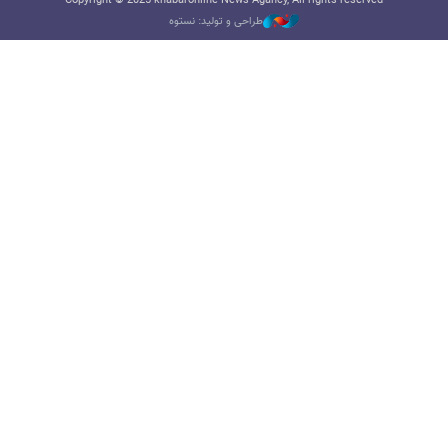
Copyright © 2025 khabaronline News Agancy, All rights reserved
طراحی و تولید: نستوه