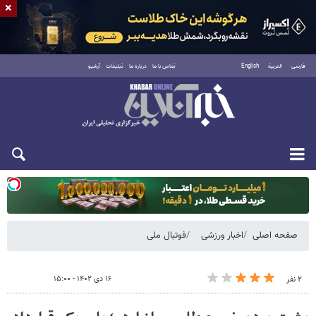
×
فارسی
العربية
English
تماس با ما
درباره ما
تبلیغات
آرشیو
دوشنبه ۱۹ مرداد ۱۴۰۵
صفحه اصلی
اخبار ورزشی
فوتبال ملی
۱۶ دی ۱۴۰۲ - ۱۵:۰۰
۲ نفر