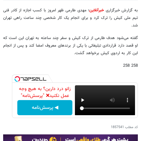
به گزارش خبرگزاری
خبرآنلاین
؛ مهدی طارمی ظهر امروز با کسب اجازه از کادر فنی
تیم ملی کیش را ترک کرد و برای انجام یک کار شخصی چند ساعت راهی تهران
شد.
گفته می‌شود هدف طارمی از ترک کیش و سفر چند ساعته به تهران این است که
او قصد دارد قراردادی تبلیغاتی با یکی از برندهای معروف امضا کند و پس از انجام
این کار به اردوی کیش برخواهد گشت.
258 258
زانو درد دارین؟ به هیچ وجه
عمل نکنید❌ "پرسش‌نامه"
◀ پرسش‌نامه
کد مطلب
1857541