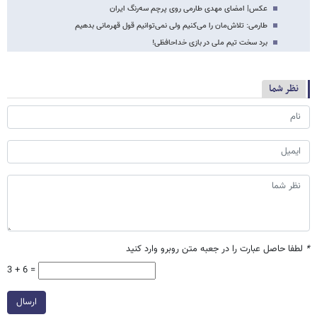
عکس| امضای مهدی طارمی روی پرچم سه‌رنگ ایران
طارمی: تلاش‌مان را می‌کنیم ولی نمی‌توانیم قول قهرمانی بدهیم
برد سخت تیم ملی در بازی خداحافظی!
نظر شما
*
لطفا حاصل عبارت را در جعبه متن روبرو وارد کنید
3 + 6 =
ارسال