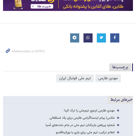
برچسب‌ها
مهدی طارمی
تیم ملی فوتبال ایران
خبرهای مرتبط
مهدی طارمی اردوی تیم‌ملی را ترک کرد!
عکس‌| پیام اینستاگرامی طارمی برای یک استقلالی
شماره پیراهن بازیکنان تیم ملی در جام ملت‌های آسیا
اعلام ترکیب تیم ملی برای بازی با بورکینافاسو