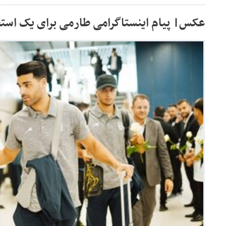
عکس‌| پیام اینستاگرامی طارمی برای یک استق