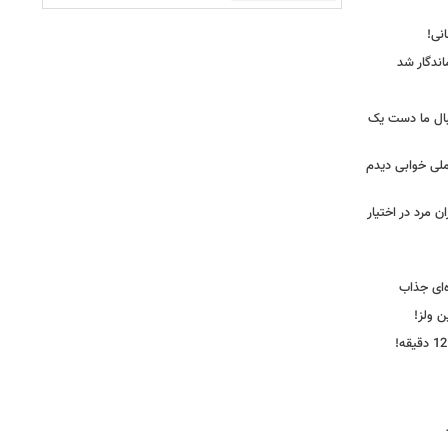
ندگار شد
بال ما دست یک
ملی خوابی دیدم
 مرد در اختیار
‌ای جذاب
ین ولز!