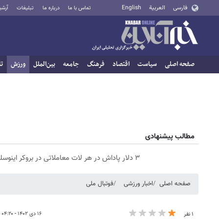
فارسی
العربية
English
تماس با ما
درباره ما
تبلیغات
آرشی
صفحه اصلی
سیاست
اقتصاد
فرهنگ
جامعه
بین‌الملل
ورزش
تا
مطالب پیشنهادی
۳ دلار پاداش در هر لات معاملاتی در بروکر اینوسلو
صفحه اصلی
اخبار ورزشی
فوتبال ملی
۱۶ دی ۱۴۰۲ - ۰۴:۲۰
۱ نفر