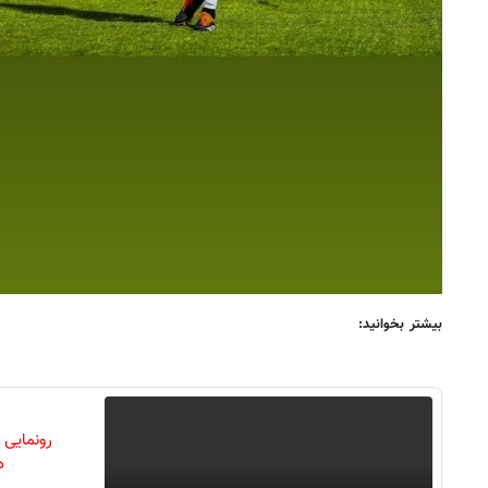
بیشتر بخوانید:
رونمایی
دن