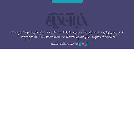
تمامی حقوق این سایت برای خبرآنلاین محفوظ است. نقل مطالب با ذکر منبع بلامانع است.
Copyright © 2025 khabaronline News Agancy, All rights reserved
طراحی و تولید: نستوه