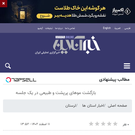
×
فارسی
العربية
English
تماس با ما
درباره ما
تبلیغات
آرشیو
شنبه ۱۷ مرداد ۱۴۰۵
مطالب پیشنهادی
بازگشت موهای پرپشت و طبیعی در یک جلسه
صفحه اصلی
اخبار استان ها
لرستان
۱۱ اسفند ۱۴۰۲ - ۱۳:۵۲
۰ نفر