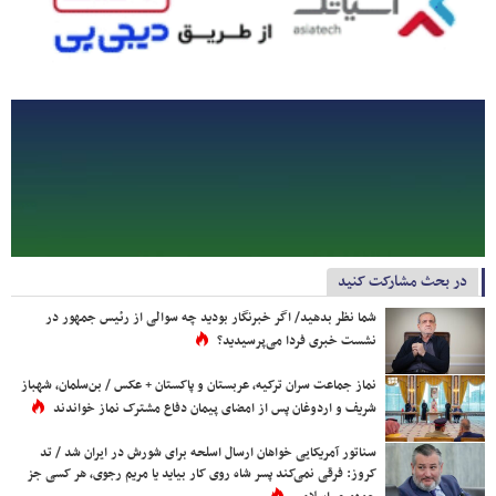
در بحث مشارکت کنید
شما نظر بدهید/ اگر خبرنگار بودید چه سوالی از رئیس جمهور در
نشست خبری فردا می‌پرسیدید؟
نماز جماعت سران ترکیه، عربستان و پاکستان + عکس / بن‌سلمان، شهباز
شریف و اردوغان پس از امضای پیمان دفاع مشترک نماز خواندند
سناتور آمریکایی خواهان ارسال اسلحه برای شورش در ایران شد / تد
کروز: فرقی نمی‌کند پسر شاه روی کار بیاید یا مریم رجوی، هر کسی جز