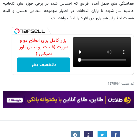
هماهنگی های بعمل آمده افرادی که احساس شده در برخی حوزه های انتخابیه
حاشیه ساز شوند تا پایان انتخابات در اختیار مجموعه انتظامی هستن و البته
شعبات اخذ رای هم رای این افراد را اخذ خواهند کرد .
ابزار کامل برای اصلاح مو و
صورت (قیمت رو ببینی باور
نمیکنی!)
باتخفیف بخر
کد مطلب
1878964