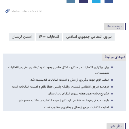
برچسب‌ها
نیروی انتظامی جمهوری اسلامی
انتخابات ۱۴۰۰
استان لرستان
خبرهای مرتبط
برای برگزاری انتخابات در استان مشکل خاصی وجود ندارد / فضای امنی بر انتخابات
شهرستان…
تدابیر لازم جهت برقراری آرامش و امنیت انتخابات اندیشیده شد
فرمانده نیروی انتظامی لرستان: وظیفه پلیس حفظ نظم و امنیت انتخابات است
تشریح برنامه های هفته نیروی انتظامی در لرستان
بازدید میدانی فرمانده انتظامی لرستان از حوزه انتخابیه پلدختر و معمولان
امنیت انتخابات در چهارمحال و بختیاری مطلوب است
نظر شما